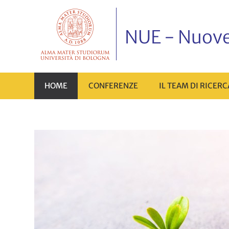
NUE - Nuov
HOME
CONFERENZE
IL TEAM DI RICERC