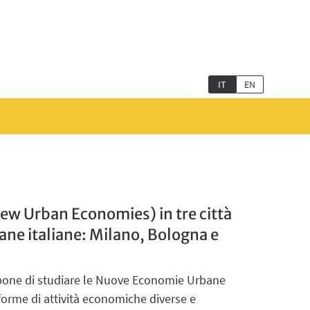
IT
EN
ew Urban Economies) in tre città
ane italiane: Milano, Bologna e
pone di studiare le Nuove Economie Urbane
forme di attività economiche diverse e