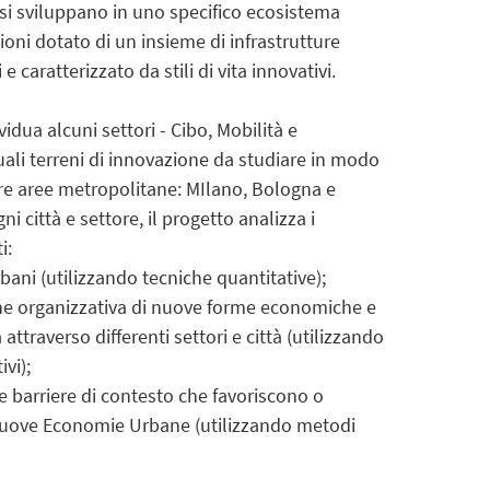
si sviluppano in uno specifico ecosistema
ioni dotato di un insieme di infrastrutture
i e caratterizzato da stili di vita innovativi.
vidua alcuni settori - Cibo, Mobilità e
ali terreni di innovazione da studiare in modo
re aree metropolitane: MIlano, Bologna e
i città e settore, il progetto analizza i
i:
 urbani (utilizzando tecniche quantitative);
ne organizzativa di nuove forme economiche e
 attraverso differenti settori e città (utilizzando
vi);
e barriere di contesto che favoriscono o
Nuove Economie Urbane (utilizzando metodi