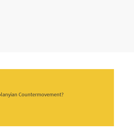
 Polanyian Countermovement?