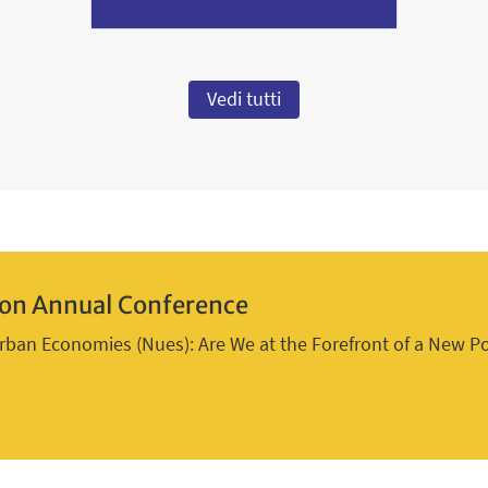
Vedi tutti
tion Annual Conference
Urban Economies (Nues): Are We at the Forefront of a New