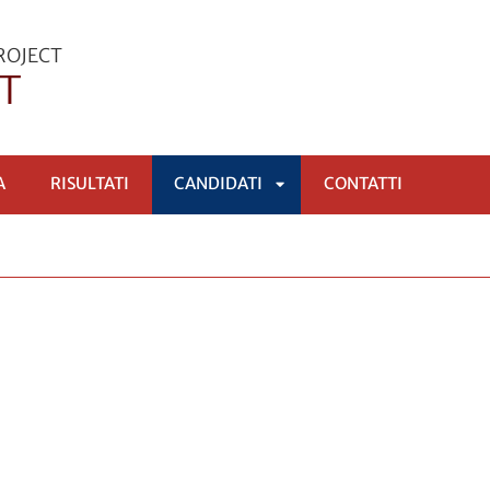
ROJECT
T
A
RISULTATI
CANDIDATI
CONTATTI
APRI
SOTTOMENÙ