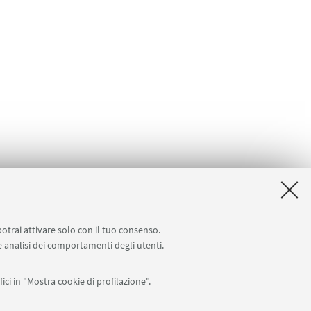
potrai attivare solo con il tuo consenso.
 e analisi dei comportamenti degli utenti.
ici in "Mostra cookie di profilazione".