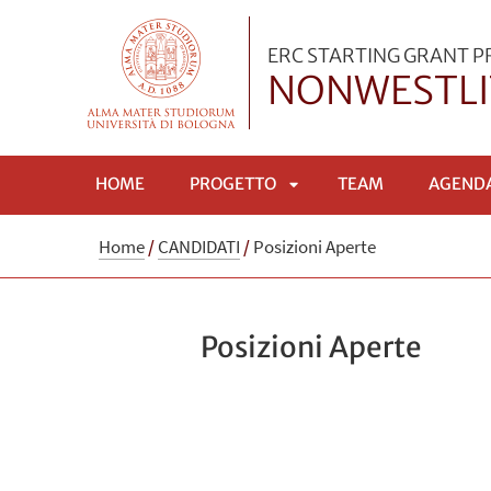
ERC STARTING GRANT P
NONWESTLI
HOME
PROGETTO
TEAM
AGEND
APRI
Home
/
CANDIDATI
/
Posizioni Aperte
SOTTOMENÙ
Posizioni Aperte