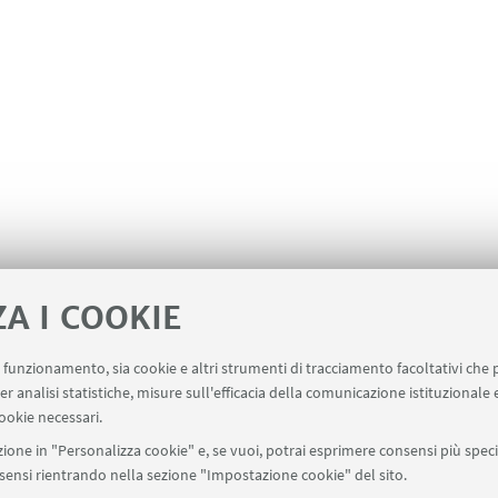
ZA I COOKIE
uo funzionamento, sia cookie e altri strumenti di tracciamento facoltativi che 
er analisi statistiche, misure sull'efficacia della comunicazione istituzionale
ookie necessari.
ione in "Personalizza cookie" e, se vuoi, potrai esprimere consensi più specif
onsensi rientrando nella sezione "Impostazione cookie" del sito.