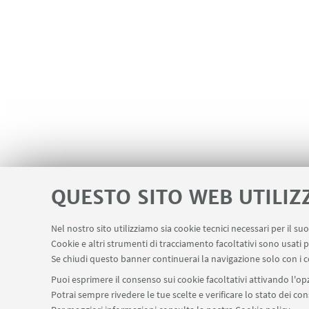
QUESTO SITO WEB UTILIZ
Nel nostro sito utilizziamo sia cookie tecnici necessari per il s
Cookie e altri strumenti di tracciamento facoltativi sono usati p
Se chiudi questo banner continuerai la navigazione solo con i c
Puoi esprimere il consenso sui cookie facoltativi attivando l'opz
Potrai sempre rivedere le tue scelte e verificare lo stato dei c