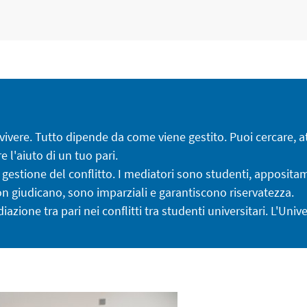
l vivere. Tutto dipende da come viene gestito. Puoi cercare, a
 l'aiuto di un tuo pari.
 gestione del conflitto. I mediatori sono studenti, appositam
non giudicano, sono imparziali e garantiscono riservatezza.
ione tra pari nei conflitti tra studenti universitari. L'Unive