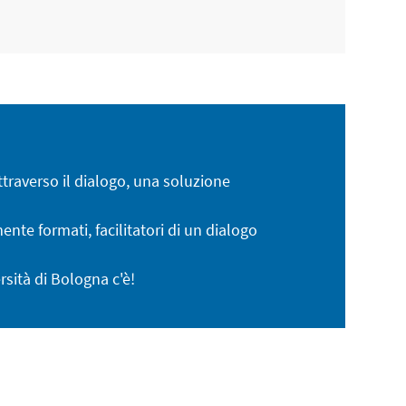
ttraverso il dialogo, una soluzione
ente formati, facilitatori di un dialogo
rsità di Bologna c'è!