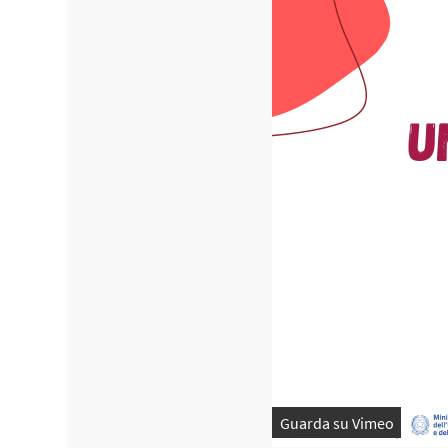
Guarda su Vimeo