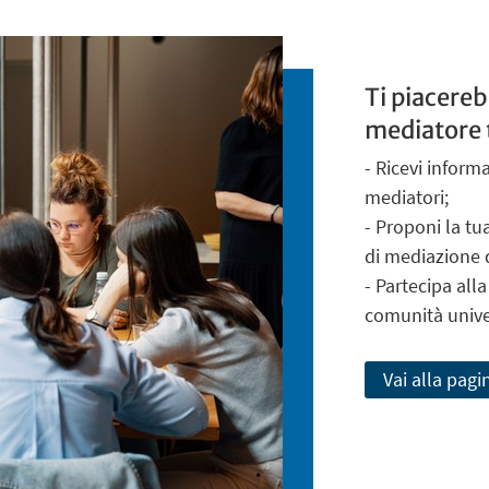
Ti piacereb
mediatore t
- Ricevi inform
mediatori;
- Proponi la tu
di mediazione d
- Partecipa alla
comunità univer
Vai alla pagi