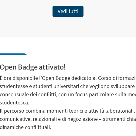
Vedi tutti
Open Badge attivato!
È ora disponibile l’Open Badge dedicato al Corso di formazi
studentesse e studenti universitari che vogliono sviluppare
consensuale dei conflitti, con un focus particolare sulla me
studentesca.
Il percorso combina momenti teorici e attività laboratoriali, 
comunicative, relazionali e di negoziazione – strumenti chia
dinamiche conflittuali.