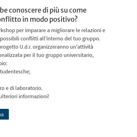
bbe conoscere di più su come
conflitto in modo positivo?
kshop per imparare a migliorare le relazioni e
possibili conflitti all'interno del tuo gruppo.
 progetto U.d.r. organizzeranno un'attività
nalizzata per il tuo gruppo universitario,
io:
 studentesche;
ro e di laboratorio.
ulteriori informazioni!
na