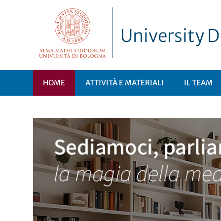
University D
HOME
ATTIVITÀ E MATERIALI
IL TEAM