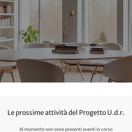
Le prossime attività del Progetto U.d.r.
Al momento non sono presenti eventi in corso