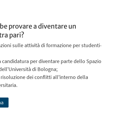
be provare a diventare un
ra pari?
azioni sulle attività di formazione per studenti-
a candidatura per diventare parte dello Spazio
ell'Università di Bologna;
 risoluzione dei conflitti all'interno della
sitaria.
na