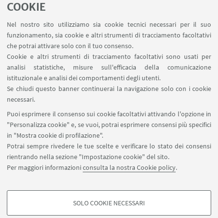
COOKIE
Investimento 1.1, Avviso Prin2022 indetto con D.D.
del MIUR n. 104 del 02/02/2022).
Nel nostro sito utilizziamo sia cookie tecnici necessari per il suo
funzionamento, sia cookie e altri strumenti di tracciamento facoltativi
che potrai attivare solo con il tuo consenso.
Cookie e altri strumenti di tracciamento facoltativi sono usati per
analisi statistiche, misure sull'efficacia della comunicazione
istituzionale e analisi dei comportamenti degli utenti.
Se chiudi questo banner continuerai la navigazione solo con i cookie
necessari.
Puoi esprimere il consenso sui cookie facoltativi attivando l'opzione in
"Personalizza cookie" e, se vuoi, potrai esprimere consensi più specifici
in "Mostra cookie di profilazione".
Partner
Potrai sempre rivedere le tue scelte e verificare lo stato dei consensi
rientrando nella sezione "Impostazione cookie" del sito.
Per maggiori informazioni
consulta la nostra Cookie policy
.
SOLO COOKIE NECESSARI
COOKIE DI PROFILAZIONE - FACOLTATIVI