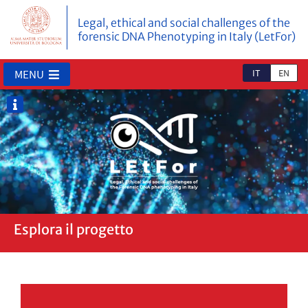
Legal, ethical and social challenges of the
forensic DNA Phenotyping in Italy (LetFor)
IT
EN
MENU
Esplora il progetto