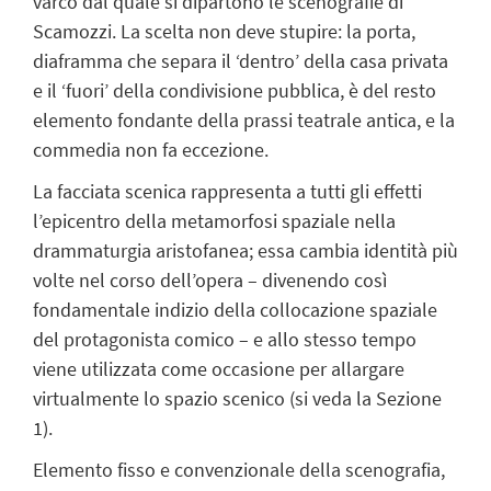
varco dal quale si dipartono le scenografie di
Scamozzi. La scelta non deve stupire: la porta,
diaframma che separa il ‘dentro’ della casa privata
e il ‘fuori’ della condivisione pubblica, è del resto
elemento fondante della prassi teatrale antica, e la
commedia non fa eccezione.
La facciata scenica rappresenta a tutti gli effetti
l’epicentro della metamorfosi spaziale nella
drammaturgia aristofanea; essa cambia identità più
volte nel corso dell’opera – divenendo così
fondamentale indizio della collocazione spaziale
del protagonista comico – e allo stesso tempo
viene utilizzata come occasione per allargare
virtualmente lo spazio scenico (si veda la Sezione
1).
Elemento fisso e convenzionale della scenografia,