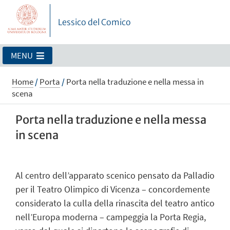
Lessico del Comico
MENU
Home
/
Porta
/
Porta nella traduzione e nella messa in
scena
Porta nella traduzione e nella messa
in scena
Al centro dell’apparato scenico pensato da Palladio
per il Teatro Olimpico di Vicenza – concordemente
considerato la culla della rinascita del teatro antico
nell’Europa moderna – campeggia la Porta Regia,