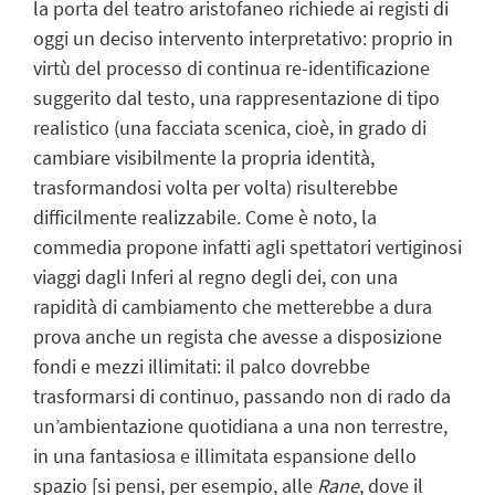
la porta del teatro aristofaneo richiede ai registi di
oggi un deciso intervento interpretativo: proprio in
virtù del processo di continua re-identificazione
suggerito dal testo, una rappresentazione di tipo
realistico (una facciata scenica, cioè, in grado di
cambiare visibilmente la propria identità,
trasformandosi volta per volta) risulterebbe
difficilmente realizzabile. Come è noto, la
commedia propone infatti agli spettatori vertiginosi
viaggi dagli Inferi al regno degli dei, con una
rapidità di cambiamento che metterebbe a dura
prova anche un regista che avesse a disposizione
fondi e mezzi illimitati: il palco dovrebbe
trasformarsi di continuo, passando non di rado da
un’ambientazione quotidiana a una non terrestre,
in una fantasiosa e illimitata espansione dello
spazio [si pensi, per esempio, alle
Rane
, dove il