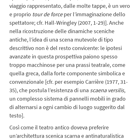
viaggio rappresentato, dalle molte tappe, è un vero
e proprio
tour de force
per l’immaginazione dello
spettatore; cfr. Hall-Wringley (2007, 1-29)]. Anche
nella ricostruzione delle dinamiche sceniche
antiche, l’idea di una scena mutevole di tipo
descrittivo non è del resto convicente: le ipotesi
avanzate in questa prospettiva paiono spesso
troppo macchinose per una prassi teatrale, come
quella greca, dalla forte componente simbolica e
convenzionale [cfr. per esempio Carrière (1977, 31-
35), che postula l’esistenza di una
scaena versilis
,
un complesso sistema di pannelli mobili in grado
di alternarsi a ogni cambio di luogo suggerito dal
testo].
Così come il teatro antico doveva preferire
un’architettura scenica scarna e antinaturalistica