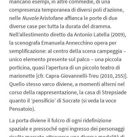
mancano esempi, in altre commedie, di una
compresenza temporanea di diversi poli d’azione,
nelle
Nuvole
Aristofane affianca le porte di due
diverse case per tutta la durata del dramma.
Nell’allestimento diretto da Antonio Latella (2009),
la scenografa Emanuela Annecchino opera per
semplificazione: al centro della scena campeggia –
unico elemento presente sul palco – una piccola
porticina, quasi l’apertura di un piccolo teatro di
marionette [cfr. Capra-Giovannelli-Treu (2010, 255)].
Quello stesso varco diviene, a momenti alterni nel
corso della rappresentazione, la casa di Strepsiade
quanto il ‘pensificio’ di Socrate (si veda la voce
Pensatoio).
La porta diviene il fulcro di ogni ridefinizione
spaziale e pressoché ogni ingresso dei personaggi
risulta marcato attraverso una diversa modalità di