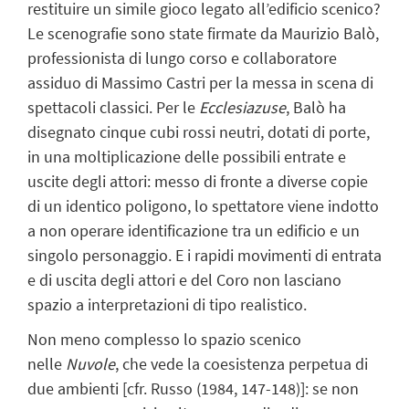
restituire un simile gioco legato all’edificio scenico?
Le scenografie sono state firmate da Maurizio Balò,
professionista di lungo corso e collaboratore
assiduo di Massimo Castri per la messa in scena di
spettacoli classici. Per le
Ecclesiazuse
, Balò ha
disegnato cinque cubi rossi neutri, dotati di porte,
in una moltiplicazione delle possibili entrate e
uscite degli attori: messo di fronte a diverse copie
di un identico poligono, lo spettatore viene indotto
a non operare identificazione tra un edificio e un
singolo personaggio. E i rapidi movimenti di entrata
e di uscita degli attori e del Coro non lasciano
spazio a interpretazioni di tipo realistico.
Non meno complesso lo spazio scenico
nelle
Nuvole
, che vede la coesistenza perpetua di
due ambienti [cfr. Russo (1984, 147-148)]: se non