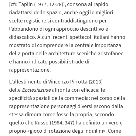
[cfr. Taplin (1977, 12-28)], consona al rapido
riadattarsi dello spazio, anche oggi le migliori
scelte registiche si contraddistinguono per
l’abbandono di ogni approccio descrittivo e
didascalico. Alcuni recenti spettacoli italiani hanno
mostrato di comprendere la centrale importanza
della porta nelle architetture sceniche aristofanee
e hanno indicato possibili strade di
rappresentazione.
L’allestimento di Vincenzo Pirrotta (2013)
delle
Ecclesiazuse
affronta con efficacia le
specificità spaziali della commedia: nel corso della
rappresentazione personaggi diversi escono dalla
stessa dimora come fosse la propria, secondo
quello che Russo (1984, 347) ha definito un vero e
proprio «gioco di rotazione degli inquilini». Come