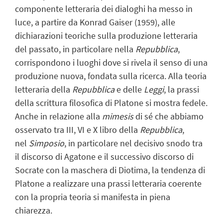
componente letteraria dei dialoghi ha messo in
luce, a partire da Konrad Gaiser (1959), alle
dichiarazioni teoriche sulla produzione letteraria
del passato, in particolare nella
Repubblica
,
corrispondono i luoghi dove si rivela il senso di una
produzione nuova, fondata sulla ricerca. Alla teoria
letteraria della
Repubblica
e delle
Leggi
, la prassi
della scrittura filosofica di Platone si mostra fedele.
Anche in relazione alla
mimesis
di sé che abbiamo
osservato tra III, VI e X libro della
Repubblica
,
nel
Simposio
, in particolare nel decisivo snodo tra
il discorso di Agatone e il successivo discorso di
Socrate con la maschera di Diotima, la tendenza di
Platone a realizzare una prassi letteraria coerente
con la propria teoria si manifesta in piena
chiarezza.