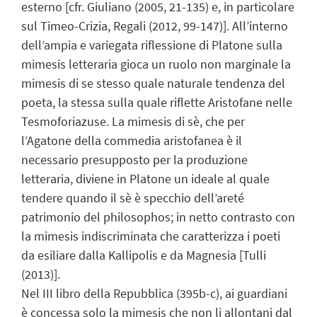
esterno [cfr. Giuliano (2005, 21-135) e, in particolare
sul Timeo-Crizia, Regali (2012, 99-147)]. All’interno
dell’ampia e variegata riflessione di Platone sulla
mimesis letteraria gioca un ruolo non marginale la
mimesis di se stesso quale naturale tendenza del
poeta, la stessa sulla quale riflette Aristofane nelle
Tesmoforiazuse. La mimesis di sè, che per
l’Agatone della commedia aristofanea è il
necessario presupposto per la produzione
letteraria, diviene in Platone un ideale al quale
tendere quando il sè è specchio dell’areté
patrimonio del philosophos; in netto contrasto con
la mimesis indiscriminata che caratterizza i poeti
da esiliare dalla Kallipolis e da Magnesia [Tulli
(2013)].
Nel III libro della Repubblica (395b-c), ai guardiani
è concessa solo la mimesis che non li allontani dal