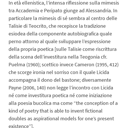
In età ellenistica, l’intensa riflessione sulla mimesis
tra Accademia e Peripato giunge ad Alessandria. In
particolare la mimesis di sé sembra al centro delle
Talisie di Teocrito, che recepisce la tradizione
esiodea della componente autobiografica quale
perno attorno al quale sviluppare l’espressione
della propria poetica [sulle Talisie come riscrittura
della scena dell’investitura nella Teogonia cfr.
Puelma (1960); scettico invece Cameron (1995, 412)
che scorge ironia nel sorriso con il quale Licida
accompagna il dono del bastone; diversamente
Payne (2006, 140) non legge l’incontro con Licida
né come investitura poetica né come iniziazione
alla poesia bucolica ma come “the conception of a
kind of poetry that is able to invent fictional
doubles as aspirational models for one’s present
existence”].