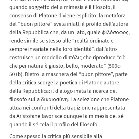
quando soggetto della mimesis è il filosofo, il
consenso di Platone diviene esplicito: la metafora
del “buon pittore” svela infatti il profilo dell’autore
della Repubblica che, da un lato, quale φιλόσοφος,
rende simile se stesso alle “realtà ordinate e
sempre invariate nella loro identità”, dall’altro
costruisce un modello di πόλις che riproduce “ciò
che per natura è giusto, bello, moderato” (500c-
501b). Dietro la maschera del “buon pittore”, parte
della critica scorge la poetica di Platone autore
della Repubblica: il dialogo imita la ricerca del
filosofo sulla δικαιοσύνη. La selezione che Platone
attua nei confronti della tradizione rappresentata
da Aristofane favorisce dunque la mimesis del sé
quando il sé cela il profilo del filosofo.
Come spesso la critica più sensibile alla