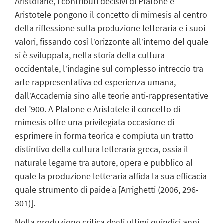
Aristofane, i contributi decisivi di Platone e
Aristotele pongono il concetto di mimesis al centro
della riflessione sulla produzione letteraria e i suoi
valori, fissando così l’orizzonte all’interno del quale
si è sviluppata, nella storia della cultura
occidentale, l’indagine sul complesso intreccio tra
arte rappresentativa ed esperienza umana,
dall’Accademia sino alle teorie anti-rappresentative
del ’900. A Platone e Aristotele il concetto di
mimesis offre una privilegiata occasione di
esprimere in forma teorica e compiuta un tratto
distintivo della cultura letteraria greca, ossia il
naturale legame tra autore, opera e pubblico al
quale la produzione letteraria affida la sua efficacia
quale strumento di paideia [Arrighetti (2006, 296-
301)].
Nella produzione critica degli ultimi quindici anni,