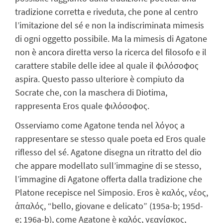
tradizione corretta e riveduta, che pone al centro
l’imitazione del sé e non la indiscriminata mimesis
di ogni oggetto possibile. Ma la mimesis di Agatone
non è ancora diretta verso la ricerca del filosofo e il
carattere stabile delle idee al quale il φιλόσοφος
aspira. Questo passo ulteriore è compiuto da
Socrate che, con la maschera di Diotima,
rappresenta Eros quale φιλόσοφος.
Osserviamo come Agatone tenda nel λόγος a
rappresentare se stesso quale poeta ed Eros quale
riflesso del sé. Agatone disegna un ritratto del dio
che appare modellato sull’immagine di se stesso,
l’immagine di Agatone offerta dalla tradizione che
Platone recepisce nel Simposio. Eros è καλός, νέος,
ἁπαλός, “bello, giovane e delicato” (195a-b; 195d-
e; 196a-b), come Agatone è καλός, νεανίσκος,