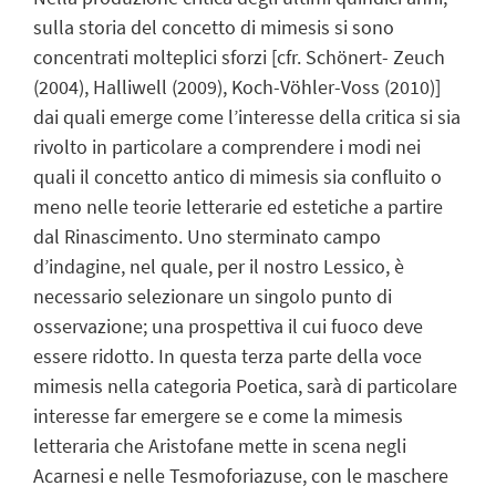
sulla storia del concetto di mimesis si sono
concentrati molteplici sforzi [cfr. Schönert- Zeuch
(2004), Halliwell (2009), Koch-Vöhler-Voss (2010)]
dai quali emerge come l’interesse della critica si sia
rivolto in particolare a comprendere i modi nei
quali il concetto antico di mimesis sia confluito o
meno nelle teorie letterarie ed estetiche a partire
dal Rinascimento. Uno sterminato campo
d’indagine, nel quale, per il nostro Lessico, è
necessario selezionare un singolo punto di
osservazione; una prospettiva il cui fuoco deve
essere ridotto. In questa terza parte della voce
mimesis nella categoria Poetica, sarà di particolare
interesse far emergere se e come la mimesis
letteraria che Aristofane mette in scena negli
Acarnesi e nelle Tesmoforiazuse, con le maschere