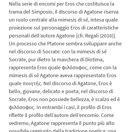
Nella serie di encomi per Eros che costituisce la
trama del Simposio, il discorso di Agatone riserva
un ruolo centrale alla mimesis di sé, intesa quale
proiezione sul personaggio Eros di caratteristiche
personali dell’autore Agatone [cfr. Regali (2016)].
Un processo che Platone sembra sviluppare anche
nel discorso di Socrate: con la mimesis di sé
Socrate, pur dietro la maschera di Diotima,
rappresenta Eros quale φιλόσοφος, come con la
mimesis di sé Agatone aveva rappresentato Eros
quale ποιητής. Nel discorso di Agatone, Eros è
bello, giovane, delicato e poeta; nel discorso di
Socrate, Eros non possiede bellezza, è scalzo ed è
φιλόσοφος. In entrambi i casi, il profilo di Eros
riflette il profilo dell’autore dell’encomio. Come
vedremo, Agatone rappresenta il punto più alto
possibile raggiunto dalla tradizione poetica: una