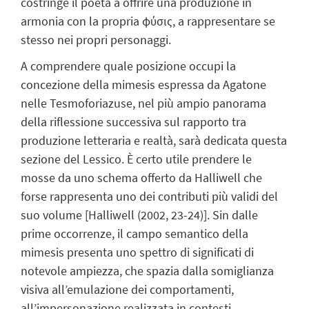
costringe il poeta a offrire una produzione in
armonia con la propria φύσις, a rappresentare se
stesso nei propri personaggi.
A comprendere quale posizione occupi la
concezione della mimesis espressa da Agatone
nelle Tesmoforiazuse, nel più ampio panorama
della riflessione successiva sul rapporto tra
produzione letteraria e realtà, sarà dedicata questa
sezione del Lessico. È certo utile prendere le
mosse da uno schema offerto da Halliwell che
forse rappresenta uno dei contributi più validi del
suo volume [Halliwell (2002, 23-24)]. Sin dalle
prime occorrenze, il campo semantico della
mimesis presenta uno spettro di significati di
notevole ampiezza, che spazia dalla somiglianza
visiva all’emulazione dei comportamenti,
all’impersonazione realizzata in contesti