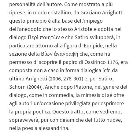
personalità dell’autore. Come mostrato a più
riprese, in modo cristallino, da Graziano Arrighetti
questo principio è alla base dell’impiego
dell’aneddoto che lo stesso Aristotele adotta nel
dialogo Περὶ ποιητῶν e che Satiro svilupperà, in
particolare attorno alla figura di Euripide, nella
sezione della Βίων ἀναγραφή che, come ha
permesso di scoprire il papiro di Ossirinco 1176, era
composta non a caso in forma dialogica [cfr. da
ultimo Arrighetti (2006, 278-301) e, per Satiro,
Schorn (2004)]. Anche dopo Platone, nel genere del
dialogo, come in commedia, la mimesis di sé offre
agli autori un’occasione privilegiata per esprimere
la propria poetica. Questo tratto, come vedremo,
sopravviverà, pur con dinamiche del tutto nuove,
nella poesia alessandrina.