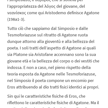
l’appropriatezza del λόγος del giovane, del
νεανίσκος come qui Aristodemo definisce Agatone
(198a1-3).
Tutto ciò che sappiamo dal Simposio e dalle
Tesmoforiazuse sul ritratto di Agatone ruota
dunque attorno alla gioventù e alla bellezza del
poeta. I soli tratti dell’aspetto di Agatone ai quali
sia Platone sia Aristofane accennano sono la sua
giovane età e la bellezza del corpo o dei vestiti che
indossa. E non a caso, nel pieno rispetto della
teoria esposta da Agatone nelle Tesmoforiazuse,
nel Simposio il poeta compone un encomio per
Eros attribuendo al dio tratti fisici identici ai propri.
Sin qui le caratteristiche fisiche di Eros, che
riflettono le caratteristiche fisiche di Agatone. Ma il