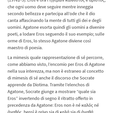
che ogni uomo deve seguire mentre inneggia
secondo bellezza e partecipa all’ode che il dio
canta affascinando la mente di tutti gli dei e degli
uomini. Agatone esorta quindi gli uomini a divenire
poeti, a lodare Eros seguendo il suo esempio; sulle
orme di Eros, lo stesso Agatone diviene così
maestro di poesia.
La mimesis quale rappresentazione di sé percorre,
come abbiamo visto, l’encomio per Eros di Agatone
nella sua interezza, ma non è estraneo al concetto
di mimesis di sé anche il discorso che Socrate
apprende da Diotima. Tramite l’elenchos di
Agatone, Socrate giunge a mostrare “quale sia
Eros” invertendo di segno il ritratto offerto in
precedenza da Agatone: Eros non è né καλός né
ἀγαθός, bensì è privo sia di καλά sia di ἀγαθά