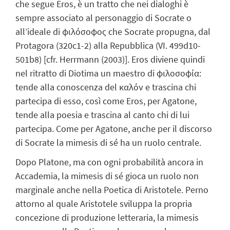
che segue Eros, è un tratto che nei dialoghi è
sempre associato al personaggio di Socrate o
all’ideale di φιλόσοφος che Socrate propugna, dal
Protagora (320c1-2) alla Repubblica (VI. 499d10-
501b8) [cfr. Herrmann (2003)]. Eros diviene quindi
nel ritratto di Diotima un maestro di φιλοσοφία:
tende alla conoscenza del καλόν e trascina chi
partecipa di esso, così come Eros, per Agatone,
tende alla poesia e trascina al canto chi di lui
partecipa. Come per Agatone, anche per il discorso
di Socrate la mimesis di sé ha un ruolo centrale.
Dopo Platone, ma con ogni probabilità ancora in
Accademia, la mimesis di sé gioca un ruolo non
marginale anche nella Poetica di Aristotele. Perno
attorno al quale Aristotele sviluppa la propria
concezione di produzione letteraria, la mimesis