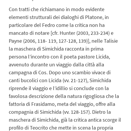
Con tratti che richiamano in modo evidente
elementi strutturali dei dialoghi di Platone, in
particolare del Fedro come la critica non ha
mancato di notare [cfr. Hunter (2003, 233-234) e
Payne (2006, 118- 119, 127-128, 139)], nelle Talisie
la maschera di Simichida racconta in prima
persona l’incontro con il poeta pastore Licida,
avvenuto durante un viaggio dalla città alla
campagna di Cos. Dopo uno scambio vivace di
canti bucolici con Licida (vv. 21-127), Simichida
riprende il viaggio e l’idillio si conclude con la
favolosa descrizione della natura rigogliosa che la
fattoria di Frasidamo, meta del viaggio, offre alla
compagnia di Simichida (vv. 128-157). Dietro la
maschera di Simichida, già la critica antica scorge il
profilo di Teocrito che mette in scena la propria