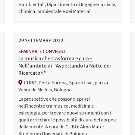
e ambientali; Dipartimento di Ingegneria civile,
chimica, ambientale e dei Materiali
29
SETTEMBRE
2022
SEMINARI E CONVEGNI
La musica che trasforma e cura -
Nell'ambito di "Aspettando la Notte dei
Ricercatori"
CUBO, Porta Europa, Spazio Live, piazza
Vieira de Mello 5, Bologna​ ​
Le prospettive che possono aprirsi
nell’incontro tra musica, medicina e
psicologia, per trovare nuovi strumenti con i
quali arricchire le possibilità di cura del corpo e
della mente. A cura di: CUBO; Alma Mater
Studiorum Università di Bologna