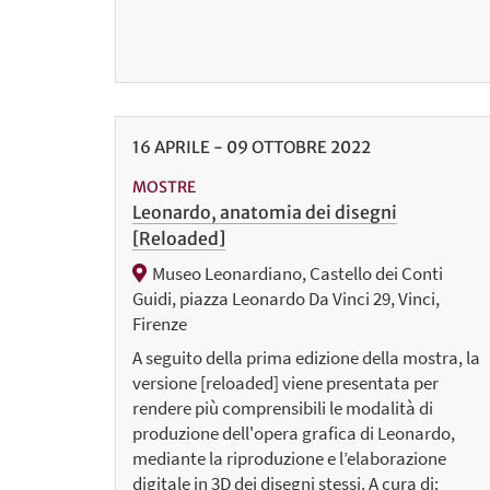
16
APRILE
-
09
OTTOBRE
2022
MOSTRE
Leonardo, anatomia dei disegni
[Reloaded]
Museo Leonardiano, Castello dei Conti
Guidi, piazza Leonardo Da Vinci 29, Vinci,
Firenze
A seguito della prima edizione della mostra, la
versione [reloaded] viene presentata per
rendere più comprensibili le modalità di
produzione dell'opera grafica di Leonardo,
mediante la riproduzione e l’elaborazione
digitale in 3D dei disegni stessi. A cura di: