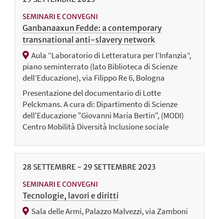
SEMINARI E CONVEGNI
Ganbanaaxun Fedde: a contemporary
transnational anti-slavery network
Aula “Laboratorio di Letteratura per l’Infanzia”,
piano seminterrato (lato Biblioteca di Scienze
dell’Educazione), via Filippo Re 6, Bologna
Presentazione del documentario di Lotte
Pelckmans. A cura di: Dipartimento di Scienze
dell'Educazione "Giovanni Maria Bertin", (MODI)
Centro Mobilità Diversità Inclusione sociale
28
SETTEMBRE
-
29
SETTEMBRE
2023
SEMINARI E CONVEGNI
Tecnologie, lavori e diritti
Sala delle Armi, Palazzo Malvezzi, via Zamboni