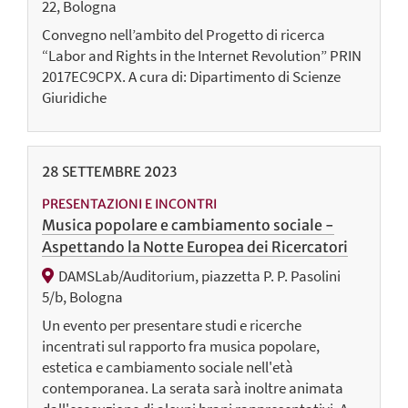
22, Bologna
Convegno nell’ambito del Progetto di ricerca
“Labor and Rights in the Internet Revolution” PRIN
2017EC9CPX. A cura di: Dipartimento di Scienze
Giuridiche
28
SETTEMBRE
2023
PRESENTAZIONI E INCONTRI
Musica popolare e cambiamento sociale -
Aspettando la Notte Europea dei Ricercatori
DAMSLab/Auditorium, piazzetta P. P. Pasolini
5/b, Bologna
Un evento per presentare studi e ricerche
incentrati sul rapporto fra musica popolare,
estetica e cambiamento sociale nell'età
contemporanea. La serata sarà inoltre animata