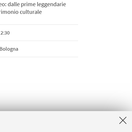
eo: dalle prime leggendarie
trimonio culturale
12:30
 Bologna