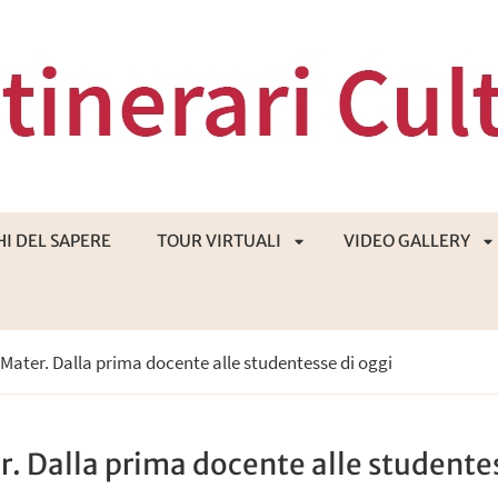
HI DEL SAPERE
TOUR VIRTUALI
VIDEO GALLERY
APRI
A
a Mater. Dalla prima docente alle studentesse di oggi
SOTTOMENÙ
S
r. Dalla prima docente alle studente