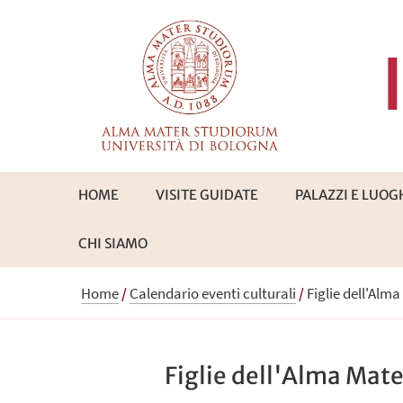
HOME
VISITE GUIDATE
PALAZZI E LUOG
CHI SIAMO
Home
/
Calendario eventi culturali
/
Figlie dell'Alm
Figlie dell'Alma Mate