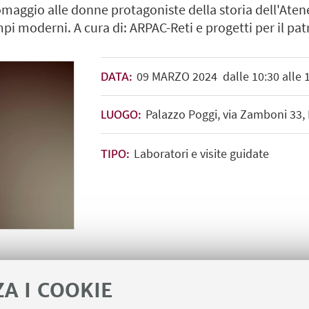
omaggio alle donne protagoniste della storia dell'Aten
pi moderni. A cura di: ARPAC-Reti e progetti per il pa
09
MARZO
2024
dalle 10:30 alle 
DATA:
Palazzo Poggi, via Zamboni 33,
LUOGO:
Laboratori e visite guidate
TIPO:
ZA I COOKIE