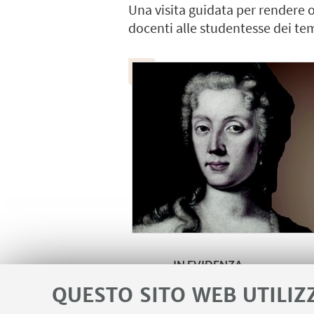
Una visita guidata per rendere 
docenti alle studentesse dei tem
IN EVIDENZA
QUESTO SITO WEB UTILIZ
Maggiori informazioni