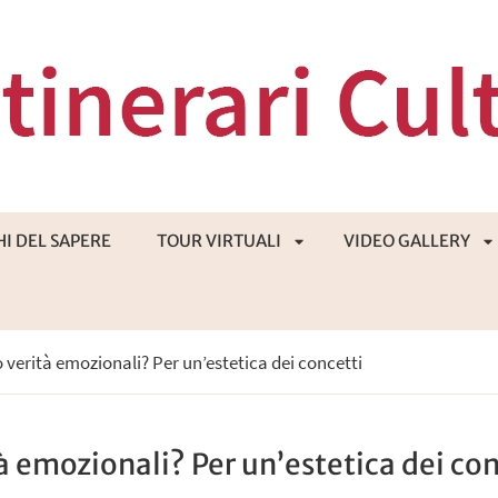
HI DEL SAPERE
TOUR VIRTUALI
VIDEO GALLERY
APRI
A
 verità emozionali? Per un’estetica dei concetti
SOTTOMENÙ
S
à emozionali? Per un’estetica dei con