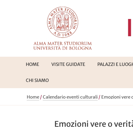
HOME
VISITE GUIDATE
PALAZZI E LUOG
CHI SIAMO
Home
/
Calendario eventi culturali
/
Emozioni vere o
Emozioni vere o verit