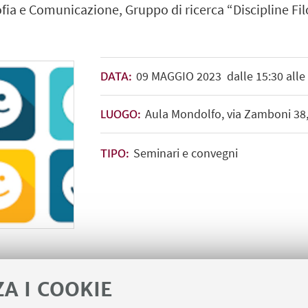
ofia e Comunicazione, Gruppo di ricerca “Discipline Fil
09
MAGGIO
2023
dalle 15:30 alle
DATA:
Aula Mondolfo, via Zamboni 38
LUOGO:
Seminari e convegni
TIPO:
ZA I COOKIE