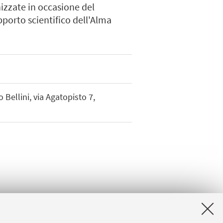
nizzate in occasione del
pporto scientifico dell'Alma
 Bellini, via Agatopisto 7,