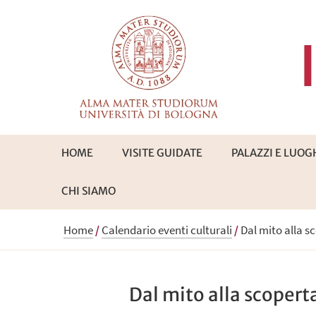
HOME
VISITE GUIDATE
PALAZZI E LUOG
CHI SIAMO
Home
/
Calendario eventi culturali
/
Dal mito alla s
Dal mito alla scopert