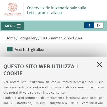
Osservatorio internazionale sulla
Letteratura italiana
IT
EN
MENU
Home
/
Fotogallery
/
ILIO Summer School 2024
Vedi tutti gli album
ILIO Summer School 2024
QUESTO SITO WEB UTILIZZA I
COOKIE
Nel nostro sito utilizziamo sia cookie tecnici necessari per il suo
funzionamento, sia cookie e altri strumenti di tracciamento facoltativi
che potrai attivare solo con il tuo consenso.
Cookie e altri strumenti di tracciamento facoltativi sono usati per
analisi statistiche, misure sull'efficacia della comunicazione