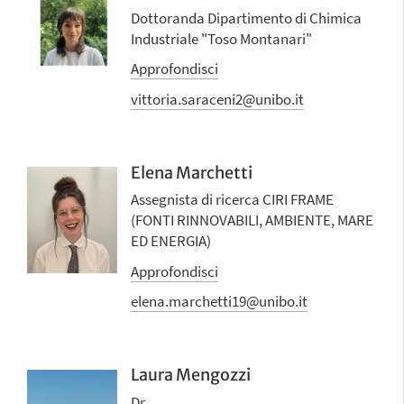
Dottoranda Dipartimento di Chimica
Industriale "Toso Montanari"
Approfondisci
vittoria.saraceni2@unibo.it
Elena Marchetti
Assegnista di ricerca CIRI FRAME
(FONTI RINNOVABILI, AMBIENTE, MARE
ED ENERGIA)
Approfondisci
elena.marchetti19@unibo.it
Laura Mengozzi
Dr.