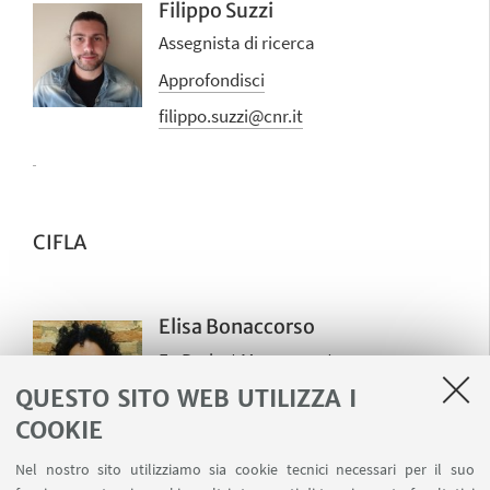
Filippo Suzzi
Assegnista di ricerca
Approfondisci
filippo.suzzi@cnr.it
CIFLA
Elisa Bonaccorso
Eu Project Managment
QUESTO SITO WEB UTILIZZA I
Approfondisci
COOKIE
ebonaccorso@fondazioneflaminia.it
Nel nostro sito utilizziamo sia cookie tecnici necessari per il suo