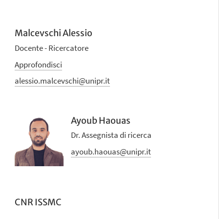
Malcevschi Alessio
Docente - Ricercatore
Approfondisci
alessio.malcevschi@unipr.it
Ayoub Haouas
Dr. Assegnista di ricerca
ayoub.haouas@unipr.it
CNR ISSMC