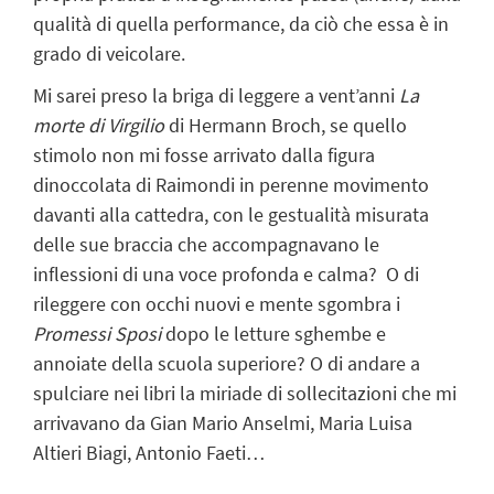
qualità di quella performance, da ciò che essa è in
grado di veicolare.
Mi sarei preso la briga di leggere a vent’anni
La
morte di Virgilio
di Hermann Broch, se quello
stimolo non mi fosse arrivato dalla figura
dinoccolata di Raimondi in perenne movimento
davanti alla cattedra, con le gestualità misurata
delle sue braccia che accompagnavano le
inflessioni di una voce profonda e calma? O di
rileggere con occhi nuovi e mente sgombra i
Promessi Sposi
dopo le letture sghembe e
annoiate della scuola superiore? O di andare a
spulciare nei libri la miriade di sollecitazioni che mi
arrivavano da Gian Mario Anselmi, Maria Luisa
Altieri Biagi, Antonio Faeti…