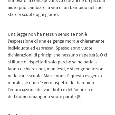
rinnovato la consapevolezza che anche un piccolo
aiuto può cambiare la vita di un bambino nel suo
stare a scuola ogni giorno.
Una legge non ha nessun senso se non è
l’espressione di una esigenza morale chiaramente
individuata ed espressa. Spesso sono vuote
dichiarazioni di principi che nessuno rispetterà. O ci
si illude di rispettarli solo perché se ne parla, si
fanno dichiarazioni, manifesti, e si tengono lezioni
nelle varie scuole. Ma se non c’è questa esigenza
morale, se non c’è vero rispetto del bambino,
l’enunciazione dei vari diritti e dell’infanzia e
dell’uomo rimangono vuote parole.
[5]