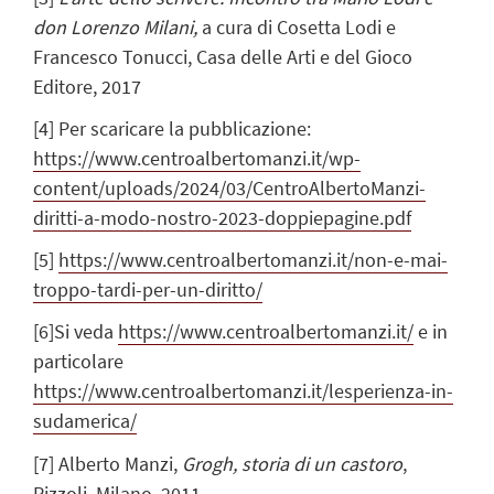
don Lorenzo Milani,
a cura di Cosetta Lodi e
Francesco Tonucci, Casa delle Arti e del Gioco
Editore, 2017
[4]
Per scaricare la pubblicazione:
https://www.centroalbertomanzi.it/wp-
content/uploads/2024/03/CentroAlbertoManzi-
diritti-a-modo-nostro-2023-doppiepagine.pdf
[5]
https://www.centroalbertomanzi.it/non-e-mai-
troppo-tardi-per-un-diritto/
[6]
Si veda
https://www.centroalbertomanzi.it/
e in
particolare
https://www.centroalbertomanzi.it/lesperienza-in-
sudamerica/
[7]
Alberto Manzi,
Grogh, storia di un castoro
,
Rizzoli, Milano, 2011