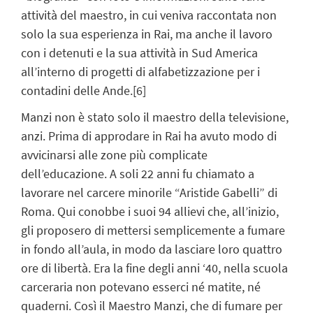
attività del maestro, in cui veniva raccontata non
solo la sua esperienza in Rai, ma anche il lavoro
con i detenuti e la sua attività in Sud America
all’interno di progetti di alfabetizzazione per i
contadini delle Ande.
[6]
Manzi non è stato solo il maestro della televisione,
anzi. Prima di approdare in Rai ha avuto modo di
avvicinarsi alle zone più complicate
dell’educazione. A soli 22 anni fu chiamato a
lavorare nel carcere minorile “Aristide Gabelli” di
Roma. Qui conobbe i suoi 94 allievi che, all’inizio,
gli proposero di mettersi semplicemente a fumare
in fondo all’aula, in modo da lasciare loro quattro
ore di libertà. Era la fine degli anni ‘40, nella scuola
carceraria non potevano esserci né matite, né
quaderni. Così il Maestro Manzi, che di fumare per