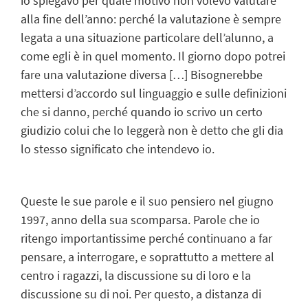
io spiegavo per quale motivo non volevo valutare
alla fine dell’anno: perché la valutazione è sempre
legata a una situazione particolare dell’alunno, a
come egli è in quel momento. Il giorno dopo potrei
fare una valutazione diversa […] Bisognerebbe
mettersi d’accordo sul linguaggio e sulle definizioni
che si danno, perché quando io scrivo un certo
giudizio colui che lo leggerà non è detto che gli dia
lo stesso significato che intendevo io.
Queste le sue parole e il suo pensiero nel giugno
1997, anno della sua scomparsa. Parole che io
ritengo importantissime perché continuano a far
pensare, a interrogare, e soprattutto a mettere al
centro i ragazzi, la discussione su di loro e la
discussione su di noi. Per questo, a distanza di