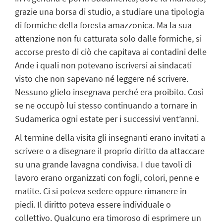
grazie una borsa di studio, a studiare una tipologia
di formiche della foresta amazzonica. Ma la sua
attenzione non fu catturata solo dalle formiche, si
accorse presto di ciò che capitava ai contadini delle
Ande i quali non potevano iscriversi ai sindacati
visto che non sapevano né leggere né scrivere.
Nessuno glielo insegnava perché era proibito. Così
se ne occupò lui stesso continuando a tornare in
Sudamerica ogni estate per i successivi vent’anni.
Al termine della visita gli insegnanti erano invitati a
scrivere o a disegnare il proprio diritto da attaccare
su una grande lavagna condivisa. I due tavoli di
lavoro erano organizzati con fogli, colori, penne e
matite. Ci si poteva sedere oppure rimanere in
piedi. Il diritto poteva essere individuale o
collettivo. Qualcuno era timoroso di esprimere un