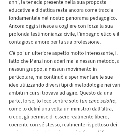
anni, la tenacia presente nella sua proposta
educativa e didattica resta ancora come traccia
fondamentale nel nostro panorama pedagogico.
Ancora oggi si riesce a cogliere con forza la sua
profonda testimonianza civile, l’impegno etico e il
contagioso amore per la sua professione.
C’è poi un ulteriore aspetto molto interessante, il
fatto che Manzi non aderì mai a nessun metodo, a
nessun gruppo, a nessun movimento in
particolare, ma continuò a sperimentare le sue
idee utilizzando diversi tipi di metodologie nei vari
ambiti in cui si trovava ad agire. Questo da una
parte, forse, lo fece sentire solo (
un cane sciolto
,
come lo definì una volta un ministro) dall’altra,
credo, gli permise di essere realmente libero,
coerente con sé stesso, realmente rispettoso dei