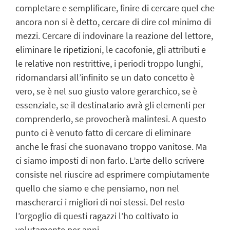
completare e semplificare, finire di cercare quel che
ancora non si è detto, cercare di dire col minimo di
mezzi. Cercare di indovinare la reazione del lettore,
eliminare le ripetizioni, le cacofonie, gli attributi e
le relative non restrittive, i periodi troppo lunghi,
ridomandarsi all’infinito se un dato concetto è
vero, se è nel suo giusto valore gerarchico, se è
essenziale, se il destinatario avrà gli elementi per
comprenderlo, se provocherà malintesi. A questo
punto ci è venuto fatto di cercare di eliminare
anche le frasi che suonavano troppo vanitose. Ma
ci siamo imposti di non farlo. L’arte dello scrivere
consiste nel riuscire ad esprimere compiutamente
quello che siamo e che pensiamo, non nel
mascherarci i migliori di noi stessi. Del resto
l’orgoglio di questi ragazzi l’ho coltivato io
volutamente per anni.