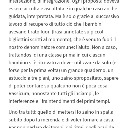
intersezione, di integrazione. Ogni proposta doveva
essere accolta e ascoltata e in qualche caso anche
guidata, interpretata. Ma è solo grazie al successivo
lavoro di recupero di tutto ciò che i bambini
avevano tirato fuori (frasi annotate su piccoli
bigliettini scritti al momento), che è venuto fuori il
nostro denominatore comune: l’aiuto. Non a caso,
trattandosi di una classe prima in cui ciascun
bambino si è ritrovato a dover utilizzare da solo (e
forse per la prima volta) un grande quaderno, un
astuccio a tre piani, uno zaino spropositato, sapere
di poter contare su qualcuno non è poca cosa.
Rassicura, nonostante tutti gli inciampi, le
interferenze e i fraintendimenti dei primi tempi.
Uno tra tutti: quello di mettersi lo zaino in spalla
subito dopo la merenda e di voler tornare a casa.
Per non parlare dei tempi, dei ritmi, degli orari da