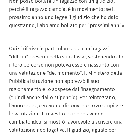
Non posso bollare un ragazzo con un giudizio,
perché il ragazzo cambia, è in movimento; se il
prossimo anno uno legge il giudizio che ho dato
quest’anno, l’abbiamo bollato per i prossimi anni.»
Qui si riferiva in particolare ad alcuni ragazzi
“difficili” presenti nella sua classe, sostenendo che
il loro percorso non poteva essere riassunto con
una valutazione “del momento”. Il Ministero della
Pubblica Istruzione non apprezzò il suo
ragionamento e lo sospese dall’insegnamento
(quindi anche dallo stipendio). Per reintegrarlo,
l’anno dopo, cercarono di convincerlo a compilare
le valutazioni. Il maestro, pur non avendo
cambiato idea, si mostrò favorevole a scrivere una
valutazione riepilogativa. Il giudizio, uguale per