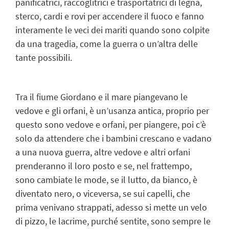
panificatrici, raccoglitrici e trasportatrici di legna,
sterco, cardi e rovi per accendere il fuoco e fanno
interamente le veci dei mariti quando sono colpite
da una tragedia, come la guerra o un’altra delle
tante possibili.
Tra il fiume Giordano e il mare piangevano le
vedove e gli orfani, è un’usanza antica, proprio per
questo sono vedove e orfani, per piangere, poi c’è
solo da attendere che i bambini crescano e vadano
a una nuova guerra, altre vedove e altri orfani
prenderanno il loro posto e se, nel frattempo,
sono cambiate le mode, se il lutto, da bianco, è
diventato nero, o viceversa, se sui capelli, che
prima venivano strappati, adesso si mette un velo
di pizzo, le lacrime, purché sentite, sono sempre le