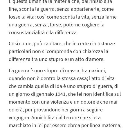
È questa umanità la materia che, dall’inizio alla
fine, sconta la guerra, senza appartenerle, come
fosse la vita: così come sconta la vita, senza farne
una guerra, senza, forse, poterne cogliere la
consustanzialità e la differenza.
Così come, può capitare, che in certe circostanze
particolari non si comprenda con chiarezza la
differenza tra uno stupro e un atto d’amore.
La guerra è uno stupro di massa, tra nazioni,
quando non è dentro la stessa casa; l’atto di vita
che cambia quella di Ida è uno stupro di guerra, di
un giorno di gennaio 1941, che lei non identifica sul
momento con una violenza e un dolore e che mai
odierà, pur provandone nei giorni a seguire
vergogna. Annichilita dal terrore che si era
marchiato in lei per essere ebrea per linea materna,