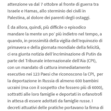
attenzione va dal 7 ottobre al fronte di guerra tra
Israele e Hamas, allo sterminio dei civili in
Palestina, al dolore dei parenti degli ostaggi.
È da allora, quindi, più difficile o episodico
mandare la mente un po’ più indietro nel tempo, a
quando, in prossimità della vigilia dell’equinozio di
primavera e della giornata mondiale della felicità,
ci era giunta notizia dell’incriminazione di Putin da
parte del Tribunale internazionale dell’Aia (CPI),
con un mandato di cattura immediatamente
esecutivo nei 123 Paesi che riconoscono la CPI, per
la deportazione in Russia di almeno 600 bambini
ucraini (ma con il sospetto che fossero più di 6000),
sottratti alle loro famiglie e deportati in orfanotrofi
in attesa di essere adottati da famiglie russe. I
decreti attuativi delle pratiche portavano la firma di