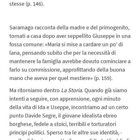
stesse (p. 146).
Saramago racconta della madre e del primogenito,
tornati a casa dopo aver seppellito Giuseppe in una
fossa comune: «Maria si mise a cardare un po’ di
lana, pensando subito che per la necessità di
mantenere la famiglia avrebbe dovuto cominciare a
farlo su commissione, approfittando della buona
mano che aveva per quel mestiere» (p. 159).
Ma ritorniamo dentro
La Storia
. Quando già siamo
intenti a seguire, con apprensione, ogni minuto
della vita di Ida e Useppe, incontriamo ad un certo
punto Davide Segre, il giovane idealista ebreo
borghese, fedele a stoici, terribili e torturatori
principi politici. Sperso tra le altre sue identità, -