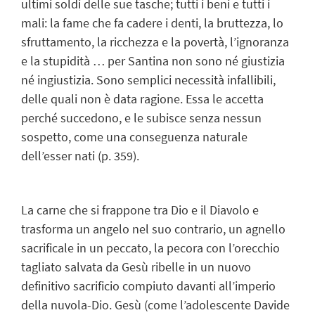
ultimi soldi delle sue tasche; tutti i beni e tutti i
mali: la fame che fa cadere i denti, la bruttezza, lo
sfruttamento, la ricchezza e la povertà, l’ignoranza
e la stupidità … per Santina non sono né giustizia
né ingiustizia. Sono semplici necessità infallibili,
delle quali non è data ragione. Essa le accetta
perché succedono, e le subisce senza nessun
sospetto, come una conseguenza naturale
dell’esser nati (p. 359).
La carne che si frappone tra Dio e il Diavolo e
trasforma un angelo nel suo contrario, un agnello
sacrificale in un peccato, la pecora con l’orecchio
tagliato salvata da Gesù ribelle in un nuovo
definitivo sacrificio compiuto davanti all’imperio
della nuvola-Dio. Gesù (come l’adolescente Davide