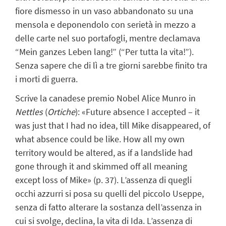
fiore dismesso in un vaso abbandonato su una
mensola e deponendolo con serietà in mezzo a
delle carte nel suo portafogli, mentre declamava
“Mein ganzes Leben lang!” (“Per tutta la vita!”).
Senza sapere che di lì a tre giorni sarebbe finito tra
i morti di guerra.
Scrive la canadese premio Nobel Alice Munro in
Nettles
(
Ortiche
): «Future absence I accepted – it
was just that I had no idea, till Mike disappeared, of
what absence could be like. How all my own
territory would be altered, as if a landslide had
gone through it and skimmed off all meaning
except loss of Mike» (p. 37). L’assenza di quegli
occhi azzurri si posa su quelli del piccolo Useppe,
senza di fatto alterare la sostanza dell’assenza in
cui si svolge, declina, la vita di Ida. L’assenza di