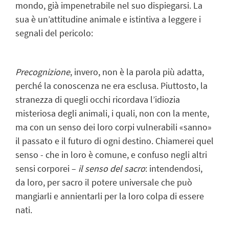
mondo, già impenetrabile nel suo dispiegarsi. La
sua è un’attitudine animale e istintiva a leggere i
segnali del pericolo:
Precognizione
, invero, non è la parola più adatta,
perché la conoscenza ne era esclusa. Piuttosto, la
stranezza di quegli occhi ricordava l’idiozia
misteriosa degli animali, i quali, non con la mente,
ma con un senso dei loro corpi vulnerabili «sanno»
il passato e il futuro di ogni destino. Chiamerei quel
senso - che in loro è comune, e confuso negli altri
sensi corporei –
il senso del sacro
: intendendosi,
da loro, per sacro il potere universale che può
mangiarli e annientarli per la loro colpa di essere
nati.