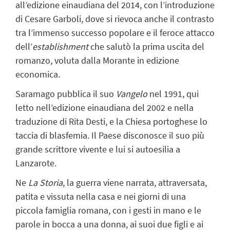
all’edizione einaudiana del 2014, con l’introduzione
di Cesare Garboli, dove si rievoca anche il contrasto
tra l’immenso successo popolare e il feroce attacco
dell’
establishment
che salutò la prima uscita del
romanzo, voluta dalla Morante in edizione
economica.
Saramago pubblica il suo
Vangelo
nel 1991, qui
letto nell’edizione einaudiana del 2002 e nella
traduzione di Rita Desti, e la Chiesa portoghese lo
taccia di blasfemia. Il Paese disconosce il suo più
grande scrittore vivente e lui si autoesilia a
Lanzarote.
Ne
La Storia
, la guerra viene narrata, attraversata,
patita e vissuta nella casa e nei giorni di una
piccola famiglia romana, con i gesti in mano e le
parole in bocca a una donna, ai suoi due figli e ai