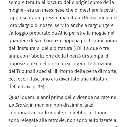
sempre tenuto all’oscuro delle origini ebree della
moglie - era un messinese che di mestiere faceva il
rappresentante presso una ditta di Roma, meta del
loro viaggio di nozze, servito anche a raggiungere
l’alloggio preparato da Alfio per sé e la moglie nel
quartiere di San Lorenzo, appena pochi anni prima
dell’instaurarsi della dittatura («Di lì a due o tre
anni, con l’abolizione della libertà di stampa, di
opposizione e del diritto di sciopero, l’istituzione
dei Tribunali speciali, il ritorno della pena di morte,
ecc. ecc. il fascismo era diventato una dittatura
definitiva», p. 39).
Quasi duemila anni prima delle vicende narrate ne
La Storia
, in maniera non dissimile, anzi,
continuativa, tradizionale, si direbbe, le donne
sono relegate alle retrovie, non sono autorizzate a