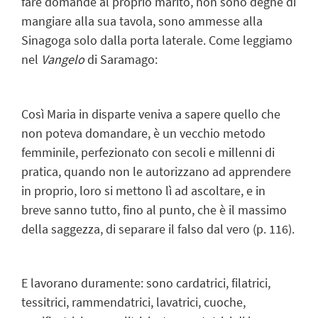
fare domande al proprio marito, non sono degne di
mangiare alla sua tavola, sono ammesse alla
Sinagoga solo dalla porta laterale. Come leggiamo
nel
Vangelo
di Saramago:
Così Maria in disparte veniva a sapere quello che
non poteva domandare, è un vecchio metodo
femminile, perfezionato con secoli e millenni di
pratica, quando non le autorizzano ad apprendere
in proprio, loro si mettono lì ad ascoltare, e in
breve sanno tutto, fino al punto, che è il massimo
della saggezza, di separare il falso dal vero (p. 116).
E lavorano duramente: sono cardatrici, filatrici,
tessitrici, rammendatrici, lavatrici, cuoche,