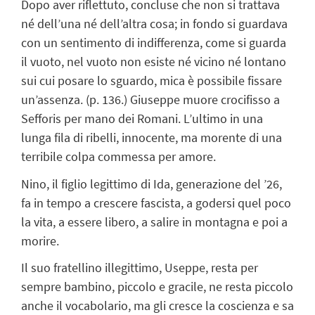
Dopo aver riflettuto, concluse che non si trattava
né dell’una né dell’altra cosa; in fondo si guardava
con un sentimento di indifferenza, come si guarda
il vuoto, nel vuoto non esiste né vicino né lontano
sui cui posare lo sguardo, mica è possibile fissare
un’assenza. (p. 136.) Giuseppe muore crocifisso a
Sefforis per mano dei Romani. L’ultimo in una
lunga fila di ribelli, innocente, ma morente di una
terribile colpa commessa per amore.
Nino, il figlio legittimo di Ida, generazione del ’26,
fa in tempo a crescere fascista, a godersi quel poco
la vita, a essere libero, a salire in montagna e poi a
morire.
Il suo fratellino illegittimo, Useppe, resta per
sempre bambino, piccolo e gracile, ne resta piccolo
anche il vocabolario, ma gli cresce la coscienza e sa