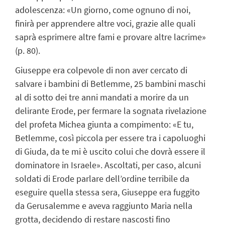
adolescenza: «Un giorno, come ognuno di noi,
finirà per apprendere altre voci, grazie alle quali
saprà esprimere altre fami e provare altre lacrime»
(p. 80).
Giuseppe era colpevole di non aver cercato di
salvare i bambini di Betlemme, 25 bambini maschi
al di sotto dei tre anni mandati a morire da un
delirante Erode, per fermare la sognata rivelazione
del profeta Michea giunta a compimento: «E tu,
Betlemme, così piccola per essere tra i capoluoghi
di Giuda, da te mi è uscito colui che dovrà essere il
dominatore in Israele». Ascoltati, per caso, alcuni
soldati di Erode parlare dell’ordine terribile da
eseguire quella stessa sera, Giuseppe era fuggito
da Gerusalemme e aveva raggiunto Maria nella
grotta, decidendo di restare nascosti fino