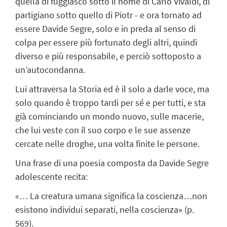
quella di fuggiasco sotto il nome di Carlo Vivaldi, di
partigiano sotto quello di Piotr - e ora tornato ad
essere Davide Segre, solo e in preda al senso di
colpa per essere più fortunato degli altri, quindi
diverso e più responsabile, e perciò sottoposto a
un’autocondanna.
Lui attraversa la Storia ed è il solo a darle voce, ma
solo quando è troppo tardi per sé e per tutti, e sta
già cominciando un mondo nuovo, sulle macerie,
che lui veste con il suo corpo e le sue assenze
cercate nelle droghe, una volta finite le persone.
Una frase di una poesia composta da Davide Segre
adolescente recita:
«… La creatura umana significa la coscienza…non
esistono individui separati, nella coscienza» (p.
569).