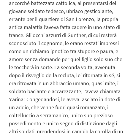
ancorché battezzata cattolica, al presentarsi del
giovane soldato tedesco, ubriaco gesticolante,
errante per il quartiere di San Lorenzo, la propria
antica malattia l’aveva fatta cadere in uno stato di
trance. Gli occhi azzurri di Gunther, di cui resterà
sconosciuto il cognome, le erano restati impressi
come un richiamo ipnotico tra stupore e paura, e
amore senza domande per quel figlio solo suo che
le toccherà in sorte. La seconda volta, avvenuta
dopo il risveglio della recluta, lei ritornata in sé, si
era ritrovata in un abbraccio umano, quasi mite, il
soldato baciante e accarezzante, l’aveva chiamata
‘carina’. Congedandosi, le aveva lasciato in dote di
un addio, che venne fuori quasi romanzato, il
coltelluccio a serramanico, unico suo prezioso
possedimento e unico segno di distinzione dagli
altri soldati, prendendosi in cambio la corolla di un