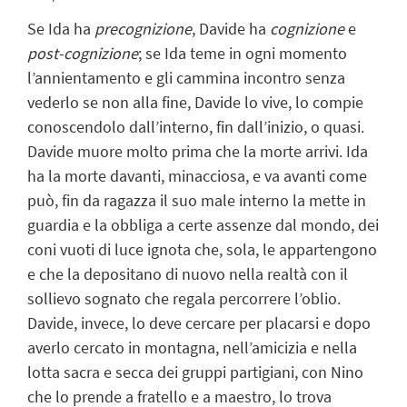
Se Ida ha
precognizione
, Davide ha
cognizione
e
post-cognizione
; se Ida teme in ogni momento
l’annientamento e gli cammina incontro senza
vederlo se non alla fine, Davide lo vive, lo compie
conoscendolo dall’interno, fin dall’inizio, o quasi.
Davide muore molto prima che la morte arrivi. Ida
ha la morte davanti, minacciosa, e va avanti come
può, fin da ragazza il suo male interno la mette in
guardia e la obbliga a certe assenze dal mondo, dei
coni vuoti di luce ignota che, sola, le appartengono
e che la depositano di nuovo nella realtà con il
sollievo sognato che regala percorrere l’oblio.
Davide, invece, lo deve cercare per placarsi e dopo
averlo cercato in montagna, nell’amicizia e nella
lotta sacra e secca dei gruppi partigiani, con Nino
che lo prende a fratello e a maestro, lo trova