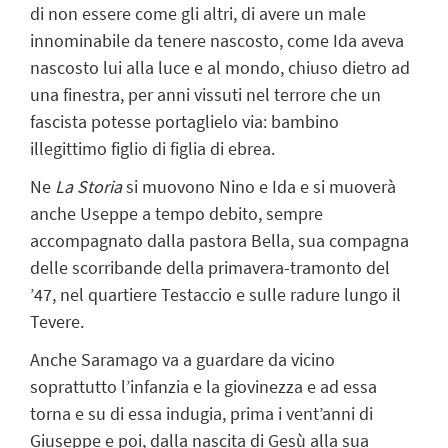
di non essere come gli altri, di avere un male
innominabile da tenere nascosto, come Ida aveva
nascosto lui alla luce e al mondo, chiuso dietro ad
una finestra, per anni vissuti nel terrore che un
fascista potesse portaglielo via: bambino
illegittimo figlio di figlia di ebrea.
Ne
La Storia
si muovono Nino e Ida e si muoverà
anche Useppe a tempo debito, sempre
accompagnato dalla pastora Bella, sua compagna
delle scorribande della primavera-tramonto del
’47, nel quartiere Testaccio e sulle radure lungo il
Tevere.
Anche Saramago va a guardare da vicino
soprattutto l’infanzia e la giovinezza e ad essa
torna e su di essa indugia, prima i vent’anni di
Giuseppe e poi, dalla nascita di Gesù alla sua