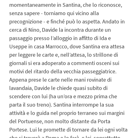
momentaneamente in Santina, che lo riconosce,
senza sapere - torniamo qui vicino alla
precognizione - e finché può lo aspetta. Andato in
cerca di Nino, Davide la incontra durante un
passaggio presso l’alloggio in affitto di Ida e
Useppe in casa Marrocco, dove Santina era attesa
per leggere le carte e, nell’attesa, lo strillone di
giornali si era adoperato a commenti osceni sui
motivi del ritardo della vecchia passeggiatrice.
Appena prese le carte nelle mani rovinate di
lavandaia, Davide le chiede quasi subito di
scendere con lui (ha un’ora e mezzo prima che
parta il suo treno). Santina interrompe la sua
attività e lo guida nel proprio terraneo sui margini
del Portuense, non molto distante da Porta
Portese. Lui le promette di tornare da lei ogni volta
che si troverà a Roma e lo farà, e lei, soprattutto