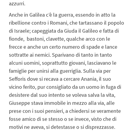
azzurri.
Anche in Galilea c’è la guerra, essendo in atto la
ribellione contro i Romani, che tartassano il popolo
di Israele; capeggiata da Giuda il Galileo e fatta di
fionde, bastoni, clavette, qualche arco con le
frecce e anche un certo numero di spade e lance
sottratte ai nemici. Sparivano di tanto in tanto
alcuni uomini, soprattutto giovani, lasciavano le
famiglie per unirsi alla guerriglia. Sulla via per
Sefforis dove si recava a cercare Anania, il suo
vicino ferito, pur consigliato da un uomo in fuga di
desistere dal suo intento se voleva salva la vita,
Giuseppe stava immobile in mezzo alla via, alle
prese con i suoi pensieri, a chiedersi se veramente
fosse amico di se stesso o se invece, visto che di
motivi ne aveva, si detestasse o si disprezzasse.