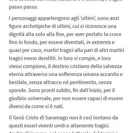
passo passo.
I personaggi appartengono agli ‘ultimi’, sono anzi
figure archetipiche di ultimi, cui si riconosce una
dignità alta solo alla fine, per aver portato la croce
fino in fondo, per essere diventati,
in extremis
e
quasi per caso, martiri tragici alla pari di altri martiri
tragici meno derelitti. In loro si compie, e loro
stessi compiono, il destino cristiano della salvezza
eterna attraverso una sofferenza umana accanita e
bestiale, senza attracco né pentimento, senza
sponde. Sono pronti subito, fin dall’inizio, per il
giudizio universale, per non essere capaci di essere
diversi da come si è nati.
Il Gesù Cristo di Saramago non è così lontano da
questi esseri viventi umili e altamente tragici.