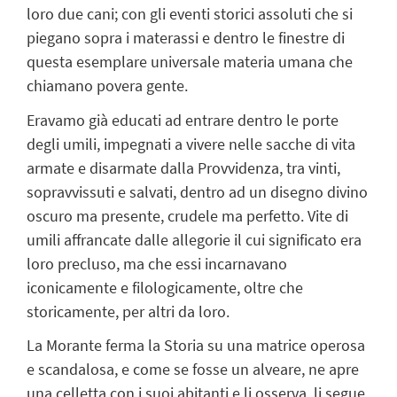
loro due cani; con gli eventi storici assoluti che si
piegano sopra i materassi e dentro le finestre di
questa esemplare universale materia umana che
chiamano povera gente.
Eravamo già educati ad entrare dentro le porte
degli umili, impegnati a vivere nelle sacche di vita
armate e disarmate dalla Provvidenza, tra vinti,
sopravvissuti e salvati, dentro ad un disegno divino
oscuro ma presente, crudele ma perfetto. Vite di
umili affrancate dalle allegorie il cui significato era
loro precluso, ma che essi incarnavano
iconicamente e filologicamente, oltre che
storicamente, per altri da loro.
La Morante ferma la Storia su una matrice operosa
e scandalosa, e come se fosse un alveare, ne apre
una celletta con i suoi abitanti e li osserva, li segue