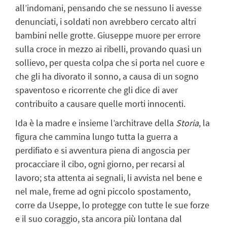
all’indomani, pensando che se nessuno li avesse
denunciati, i soldati non avrebbero cercato altri
bambini nelle grotte. Giuseppe muore per errore
sulla croce in mezzo ai ribelli, provando quasi un
sollievo, per questa colpa che si porta nel cuore e
che gli ha divorato il sonno, a causa di un sogno
spaventoso e ricorrente che gli dice di aver
contribuito a causare quelle morti innocenti.
Ida è la madre e insieme l’architrave della
Storia
, la
figura che cammina lungo tutta la guerra a
perdifiato e si avventura piena di angoscia per
procacciare il cibo, ogni giorno, per recarsi al
lavoro; sta attenta ai segnali, li avvista nel bene e
nel male, freme ad ogni piccolo spostamento,
corre da Useppe, lo protegge con tutte le sue forze
e il suo coraggio, sta ancora più lontana dal