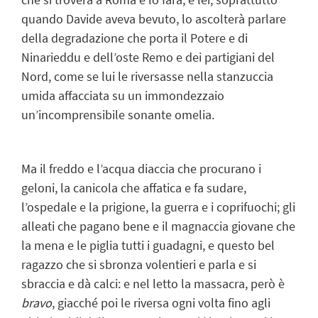
quando Davide aveva bevuto, lo ascolterà parlare
della degradazione che porta il Potere e di
Ninarieddu e dell’oste Remo e dei partigiani del
Nord, come se lui le riversasse nella stanzuccia
umida affacciata su un immondezzaio
un’incomprensibile sonante omelia.
Ma il freddo e l’acqua diaccia che procurano i
geloni, la canicola che affatica e fa sudare,
l’ospedale e la prigione, la guerra e i coprifuochi; gli
alleati che pagano bene e il magnaccia giovane che
la mena e le piglia tutti i guadagni, e questo bel
ragazzo che si sbronza volentieri e parla e si
sbraccia e dà calci: e nel letto la massacra, però è
bravo
, giacché poi le riversa ogni volta fino agli