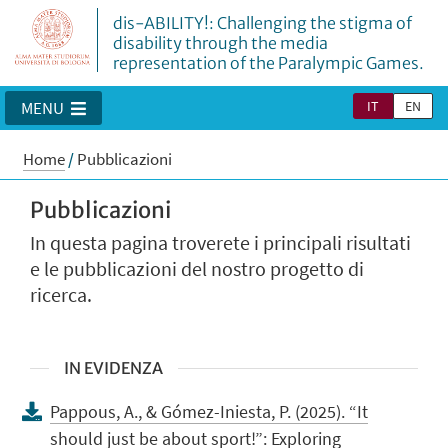
dis-ABILITY!: Challenging the stigma of
disability through the media
representation of the Paralympic Games.
IT
EN
MENU
Home
/
Pubblicazioni
Pubblicazioni
In questa pagina troverete i principali risultati
e le pubblicazioni del nostro progetto di
ricerca.
IN EVIDENZA
Pappous, A., & Gómez-Iniesta, P. (2025). “It
should just be about sport!”: Exploring