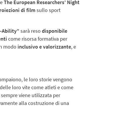
me
The European Researchers’ Night
roiezioni di film
sullo sport
-Ability”
sarà reso
disponibile
nti
come risorsa formativa per
o in modo
inclusivo e valorizzante
, e
ompaiono, le loro storie vengono
delle loro vite come atleti e come
 sempre viene utilizzata per
ivamente alla costruzione di una