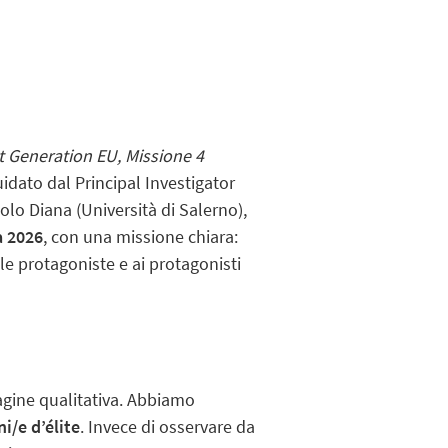
a
t Generation EU, Missione 4
uidato dal Principal Investigator
olo Diana (Università di Salerno),
a 2026
, con una missione chiara:
le protagoniste e ai protagonisti
dagine qualitativa. Abbiamo
ni/e d’élite
. Invece di osservare da