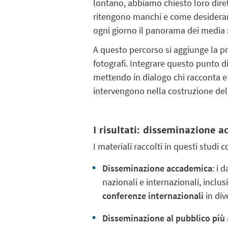
lontano, abbiamo chiesto loro dire
ritengono manchi e come desiderano 
ogni giorno il panorama dei media s
A questo percorso si aggiunge la pr
fotografi. Integrare questo punto d
mettendo in dialogo chi racconta e 
intervengono nella costruzione dell
I risultati: disseminazione 
I materiali raccolti in questi studi 
Disseminazione accademica
: i 
nazionali e internazionali, inclusi
conferenze internazionali
in div
Disseminazione al pubblico più