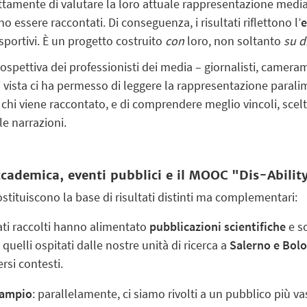
ttamente di valutare la loro attuale rappresentazione medi
essere raccontati. Di conseguenza, i risultati riflettono l’
e
portivi. È un progetto costruito
con
loro, non soltanto
su d
ospettiva dei professionisti dei media – giornalisti, camer
i vista ci ha permesso di leggere la rappresentazione paral
chi viene raccontato, e di comprendere meglio vincoli, scel
e narrazioni.
accademica, eventi pubblici e il MOOC "Dis-Abilit
costituiscono la base di risultati distinti ma complementari:
dati raccolti hanno alimentato
pubblicazioni scientifiche
e so
 quelli ospitati dalle nostre unità di ricerca a
Salerno e Bol
ersi contesti.
 ampio
: parallelamente, ci siamo rivolti a un pubblico più v