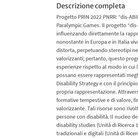
Descrizione completa
Progetto PRIN 2022 PNRR: “dis-ABILI
Paralympic Games. Il progetto “dis-
influenzando direttamente la rappre
nonostante in Europa e in Italia viv
distorta, perpetuando stereotipi neg
valorizzanti; pertanto, questo prog
esperienze rispetto al modo in cui
possano essere rappresentati meglio
Disability Strategy e con il princip
propria rappresentazione. Attravers
formative tempestive e di valore, f
valorizzante. Tali risorse sono rivo
persone con disabilità. Il nucleo de
disability studies (Unità di Ricerca
tradizionali e digitali (Unità di Ri