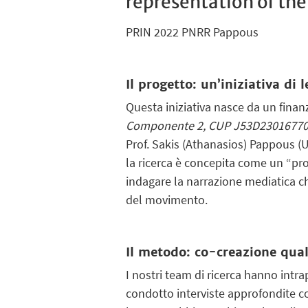
representation of th
PRIN 2022 PNRR Pappous
Il progetto: un’iniziativa di 
Questa iniziativa nasce da un fin
Componente 2, CUP J53D2301677
Prof. Sakis (Athanasios) Pappous (Un
la ricerca è concepita come un “pro
indagare la narrazione mediatica ch
del movimento.
Il metodo: co-creazione qual
I nostri team di ricerca hanno intr
condotto interviste approfondite