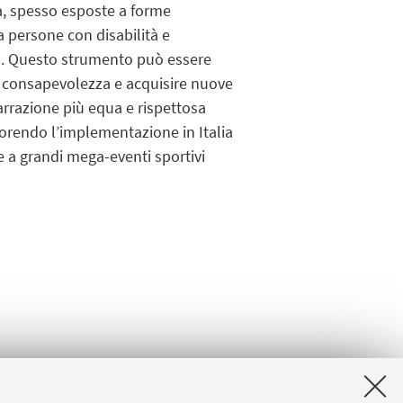
tà, spesso esposte a forme
 persone con disabilità e
ess. Questo strumento può essere
e consapevolezza e acquisire nuove
rrazione più equa e rispettosa
avorendo l’implementazione in Italia
e a grandi mega-eventi sportivi