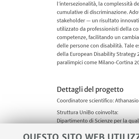
l’intersezionalità, la complessità d
cumulative di discriminazione. Ado
stakeholder — un risultato innovati
utilizzato da professionisti della
competenze, facilitando un cambia
delle persone con disabilità. Tale 
della European Disability Strategy 
paralimpici come Milano-Cortina 2
Dettagli del progetto
Coordinatore scientifico:
Athanasio
Struttura UniBo coinvolta:
Dipartimento di Scienze per la quali
Ente coordinatore :
QUESTO SITO WEB UTILIZ