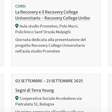
CORSI
La Recovery e il Recovery College
Universitario - Recovery College Unibo
Aula studio Prometeo, Polo Murri,
Policlinico Sant'Orsola Malpighi
Giornata dedicata alla presentazione del
progetto Recovery College Universitario
nell’aula studio Prometeo
02
SETTEMBRE
-
23
SETTEMBRE
2025
Segni di Terra Young
Cooperativa Sociale Arcobaleno via
Pietralata 51, Bologna
Un primo approccio all’argilla e alla sua