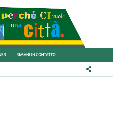
NER
RIMANI IN CONTATTO