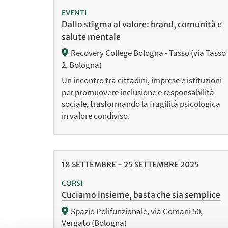
EVENTI
Dallo stigma al valore: brand, comunità e
salute mentale
Recovery College Bologna - Tasso (via Tasso
2, Bologna)
Un incontro tra cittadini, imprese e istituzioni
per promuovere inclusione e responsabilità
sociale, trasformando la fragilità psicologica
in valore condiviso.
18
SETTEMBRE
-
25
SETTEMBRE
2025
CORSI
Cuciamo insieme, basta che sia semplice
Spazio Polifunzionale, via Comani 50,
Vergato (Bologna)