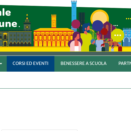
CORSI ED EVENTI
BENESSERE A SCUOLA
PART
APRI
SOTTOMENÙ