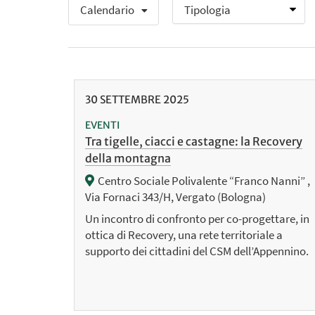
Calendario
30
SETTEMBRE
2025
EVENTI
Tra tigelle, ciacci e castagne: la Recovery
della montagna
Centro Sociale Polivalente “Franco Nanni” ,
Via Fornaci 343/H, Vergato (Bologna)
Un incontro di confronto per co-progettare, in
ottica di Recovery, una rete territoriale a
supporto dei cittadini del CSM dell’Appennino.