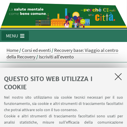
MENU
Home
/
Corsi ed eventi
/
Recovery base: Viaggio al centro
della Recovery
/
Iscriviti all'evento
Iscriviti all'evento
QUESTO SITO WEB UTILIZZA I
COOKIE
Siamo spiacenti, non è più possibile effettuare l'iscrizione.
Nel nostro sito utilizziamo sia cookie tecnici necessari per il suo
funzionamento, sia cookie e altri strumenti di tracciamento facoltativi
che potrai attivare solo con il tuo consenso.
Cookie e altri strumenti di tracciamento facoltativi sono usati per
analisi statistiche, misure sull'efficacia della comunicazione