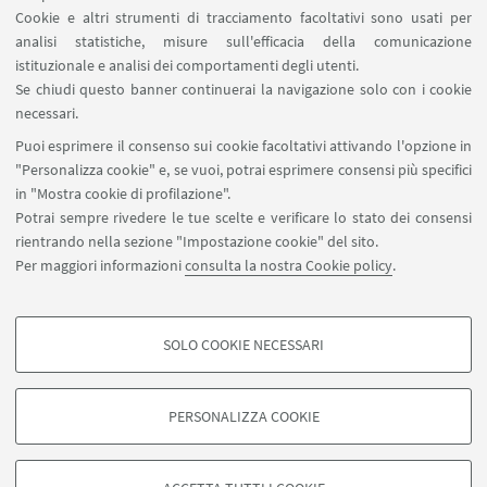
Cookie e altri strumenti di tracciamento facoltativi sono usati per
analisi statistiche, misure sull'efficacia della comunicazione
istituzionale e analisi dei comportamenti degli utenti.
Se chiudi questo banner continuerai la navigazione solo con i cookie
Leaflet
| ©
OpenStreetMap
necessari.
Puoi esprimere il consenso sui cookie facoltativi attivando l'opzione in
"Personalizza cookie" e, se vuoi, potrai esprimere consensi più specifici
CONTATTI
in "Mostra cookie di profilazione".
Potrai sempre rivedere le tue scelte e verificare lo stato dei consensi
Antonella Guarino
rientrando nella sezione "Impostazione cookie" del sito.
Scrivi una mail
Per maggiori informazioni
consulta la nostra Cookie policy
.
SOLO COOKIE NECESSARI
COOKIE DI PROFILAZIONE - FACOLTATIVI
Si tratta di cookie utilizzati per analizzare le caratteristiche della navigazione
PERSONALIZZA COOKIE
degli utenti, creare profili in base al loro comportamento sul sito, per analisi
civuoleunacitta@unibo.it
di marketing.
Mostra cookie di profilazione