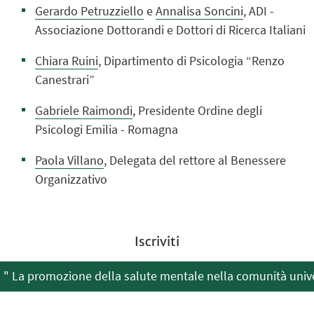
Gerardo Petruzziello
e
Annalisa Soncini
, ADI -
Associazione Dottorandi e Dottori di Ricerca Italiani
Chiara Ruini
, Dipartimento di Psicologia “Renzo
Canestrari”
Gabriele Raimondi
, Presidente Ordine degli
Psicologi Emilia - Romagna
Paola Villano
, Delegata del rettore al Benessere
Organizzativo
Iscriviti
i a " La promozione della salute mentale nella comunità unive