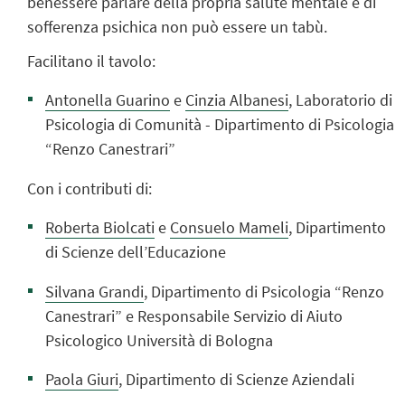
benessere parlare della propria salute mentale e di
sofferenza psichica non può essere un tabù.
Facilitano il tavolo:
Antonella Guarino
e
Cinzia Albanesi
, Laboratorio di
Psicologia di Comunità - Dipartimento di Psicologia
“Renzo Canestrari”
Con i contributi di:
Roberta Biolcati
e
Consuelo Mameli
, Dipartimento
di Scienze dell’Educazione
Silvana Grandi
, Dipartimento di Psicologia “Renzo
Canestrari” e Responsabile Servizio di Aiuto
Psicologico Università di Bologna
Paola Giuri
, Dipartimento di Scienze Aziendali