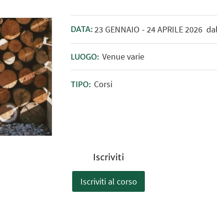
23
GENNAIO
-
24
APRILE
2026
dal
DATA:
Venue varie
LUOGO:
Corsi
TIPO:
Iscriviti
Iscriviti al corso