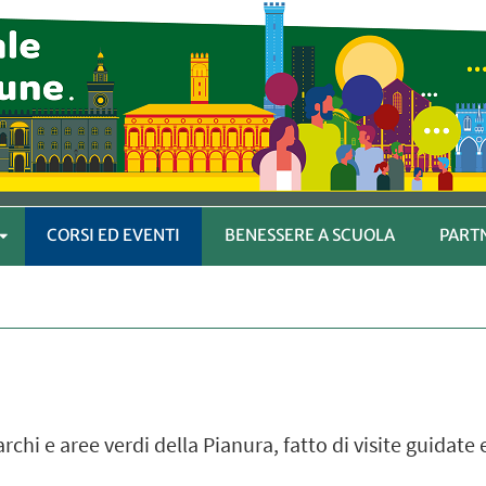
CORSI ED EVENTI
BENESSERE A SCUOLA
PART
APRI
SOTTOMENÙ
rchi e aree verdi della Pianura, fatto di visite guidat