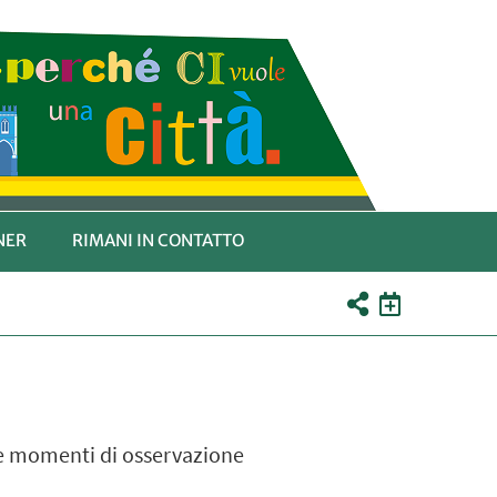
NER
RIMANI IN CONTATTO
e e momenti di osservazione