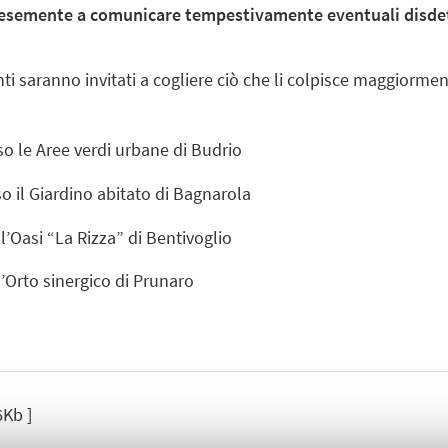
ortesemente a comunicare tempestivamente eventuali disdet
anti saranno invitati a cogliere ciò che li colpisce maggiorme
so le Aree verdi urbane di Budrio
o il Giardino abitato di Bagnarola
l’Oasi “La Rizza” di Bentivoglio
l’Orto sinergico di Prunaro
6Kb ]