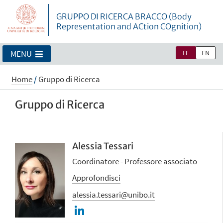
GRUPPO DI RICERCA BRACCO (Body
Representation and ACtion COgnition)
IT
EN
MENU
Home
/
Gruppo di Ricerca
Gruppo di Ricerca
Alessia Tessari
Coordinatore - Professore associato
Approfondisci
alessia.tessari@unibo.it