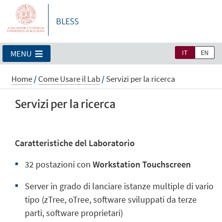
BLESS
IT
EN
MENU
Home
/
Come Usare il Lab
/
Servizi per la ricerca
Servizi per la ricerca
Caratteristiche del Laboratorio
32 postazioni con
Workstation Touchscreen
Server in grado di lanciare istanze multiple di vario
tipo (zTree, oTree, software sviluppati da terze
parti, software proprietari)