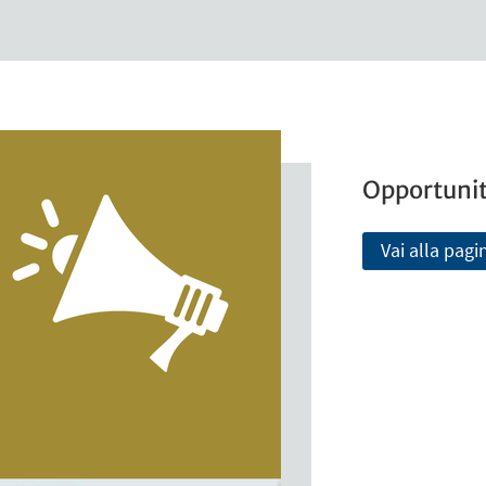
Opportunità
Vai alla pagi