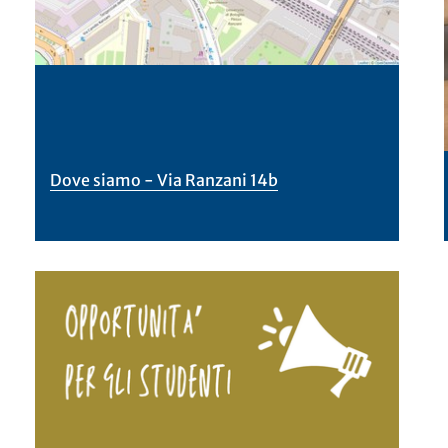
Dove siamo - Via Ranzani 14b