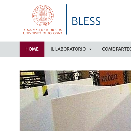
BLESS
HOME
IL LABORATORIO
COME PARTE
APRI
SOTTOMENÙ