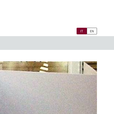
IT
EN
APRI
SOTTOMENÙ