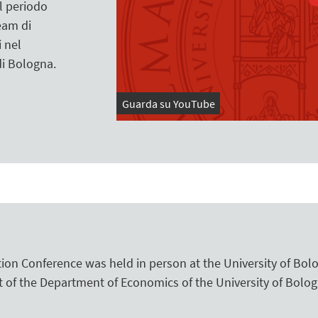
l periodo
eam di
i nel
di Bologna.
Guarda su YouTube
n Conference was held in person at the University of Bolo
 of the Department of Economics of the University of Bolog