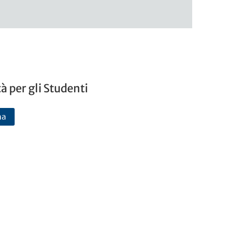
 per gli Studenti
na