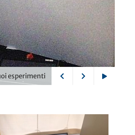
uoi esperimenti
Play