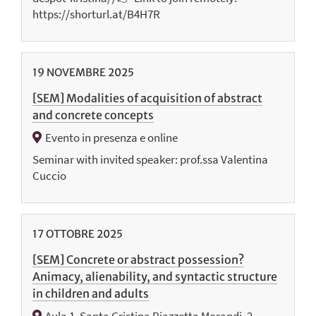
https://shorturl.at/B4H7R
19
NOVEMBRE
2025
[SEM] Modalities of acquisition of abstract
and concrete concepts
Evento in presenza e online
Seminar with invited speaker: prof.ssa Valentina
Cuccio
17
OTTOBRE
2025
[SEM] Concrete or abstract possession?
Animacy, alienability, and syntactic structure
in children and adults
Aula 1, Santa Cristina Piazzetta Morandi, 2,