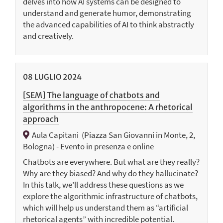
delves into how AI systems can be designed to
understand and generate humor, demonstrating
the advanced capabilities of AI to think abstractly
and creatively.
08
LUGLIO
2024
[SEM] The language of chatbots and
algorithms in the anthropocene: A rhetorical
approach
Aula Capitani ​ (Piazza San Giovanni in Monte, 2,
Bologna)​ - Evento in presenza e online
Chatbots are everywhere. But what are they really?
Why are they biased? And why do they hallucinate?
In this talk, we’ll address these questions as we
explore the algorithmic infrastructure of chatbots,
which will help us understand them as “artificial
rhetorical agents” with incredible potential.