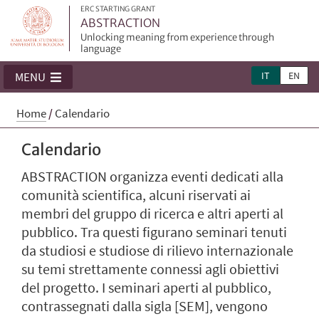
ERC STARTING GRANT
ABSTRACTION
Unlocking meaning from experience through
language
IT
EN
MENU
Home
/
Calendario
Calendario
ABSTRACTION organizza eventi dedicati alla
comunità scientifica, alcuni riservati ai
membri del gruppo di ricerca e altri aperti al
pubblico. Tra questi figurano seminari tenuti
da studiosi e studiose di rilievo internazionale
su temi strettamente connessi agli obiettivi
del progetto. I seminari aperti al pubblico,
contrassegnati dalla sigla [SEM], vengono