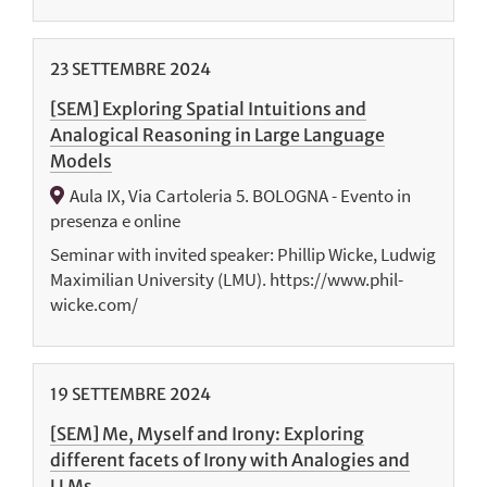
23
SETTEMBRE
2024
[SEM] Exploring Spatial Intuitions and
Analogical Reasoning in Large Language
Models
Aula IX, Via Cartoleria 5. BOLOGNA - Evento in
presenza e online
Seminar with invited speaker: Phillip Wicke, Ludwig
Maximilian University (LMU). https://www.phil-
wicke.com/
19
SETTEMBRE
2024
[SEM] Me, Myself and Irony: Exploring
different facets of Irony with Analogies and
LLMs