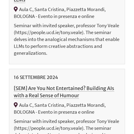
Aula C, Santa Cristina, Piazzetta Morandi,
BOLOGNA - Evento in presenza e online
Seminar with invited speaker, professor Tony Veale
(https://people.ucd.ie/tony.veale). The seminar
delves into the analogical mechanisms that enable
LLMs to perform creative abstractions and
generalizations.
16
SETTEMBRE
2024
[SEM] Are You Not Entertained? Building AIs
with a Real Sense of Humour
Aula C, Santa Cristina, Piazzetta Morandi,
BOLOGNA - Evento in presenza e online
Seminar with invited speaker, professor Tony Veale
(https://people.ucd.ie/tony.veale). The seminar