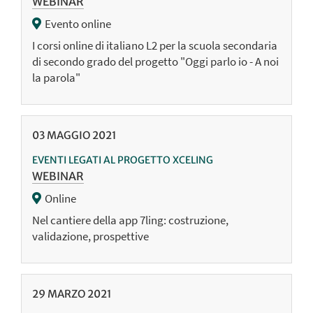
WEBINAR
Evento online
I corsi online di italiano L2 per la scuola secondaria
di secondo grado del progetto "Oggi parlo io - A noi
la parola"
03
MAGGIO
2021
EVENTI LEGATI AL PROGETTO XCELING
WEBINAR
Online
Nel cantiere della app 7ling: costruzione,
validazione, prospettive
29
MARZO
2021