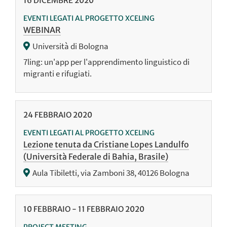
16
DICEMBRE
2020
EVENTI LEGATI AL PROGETTO XCELING
WEBINAR
Università di Bologna
7ling: un'app per l'apprendimento linguistico di
migranti e rifugiati.
24
FEBBRAIO
2020
EVENTI LEGATI AL PROGETTO XCELING
Lezione tenuta da Cristiane Lopes Landulfo
(Università Federale di Bahia, Brasile)
Aula Tibiletti, via Zamboni 38, 40126 Bologna
10
FEBBRAIO
-
11
FEBBRAIO
2020