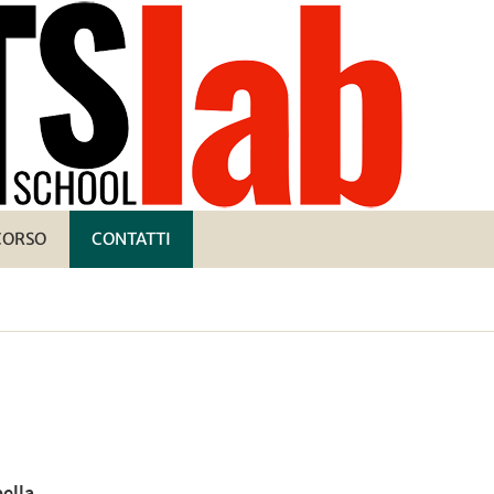
 CORSO
CONTATTI
ella