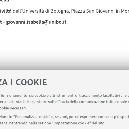
iviltà
dell'Università di Bologna, Piazza San Giovanni in Mo
t
-
giovanni.isabella@unibo.it
ZA I COOKIE
uo funzionamento, sia cookie e altri strumenti di tracciamento facoltativi che 
er analisi statistiche, misure sull'efficacia della comunicazione istituzionale
ookie necessari.
ione in "Personalizza cookie" e, se vuoi, potrai esprimere consensi più specif
onsensi rientrando nella sezione "Impostazione cookie" del sito.