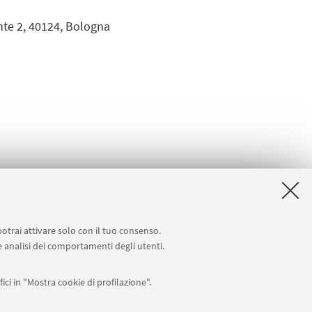
nte 2, 40124, Bologna
potrai attivare solo con il tuo consenso.
 e analisi dei comportamenti degli utenti.
ici in "Mostra cookie di profilazione".