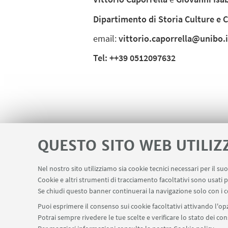
Dipartimento di Storia Culture e C
email:
vittorio.caporrella@unibo.i
Tel: ++39 0512097632
QUESTO SITO WEB UTILIZ
Nel nostro sito utilizziamo sia cookie tecnici necessari per il s
Cookie e altri strumenti di tracciamento facoltativi sono usati p
Se chiudi questo banner continuerai la navigazione solo con i c
Puoi esprimere il consenso sui cookie facoltativi attivando l'opz
Potrai sempre rivedere le tue scelte e verificare lo stato dei c