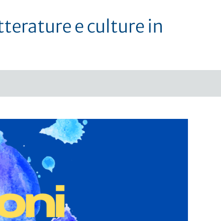
tterature e culture in