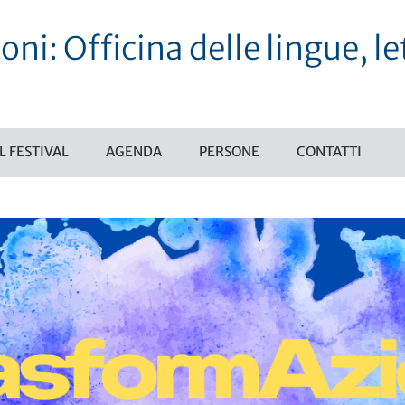
i: Officina delle lingue, le
IL FESTIVAL
AGENDA
PERSONE
CONTATTI
OMENÙ