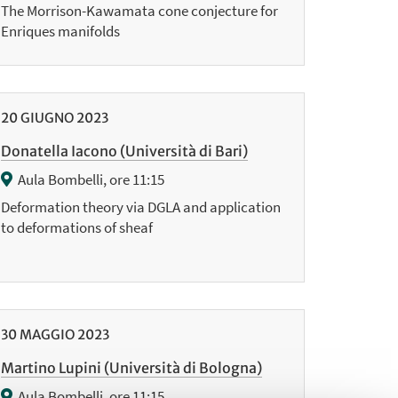
The Morrison-Kawamata cone conjecture for
Enriques manifolds
20
GIUGNO
2023
Donatella Iacono (Università di Bari)
Aula Bombelli, ore 11:15
Deformation theory via DGLA and application
to deformations of sheaf
30
MAGGIO
2023
Martino Lupini (Università di Bologna)
Aula Bombelli, ore 11:15