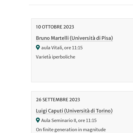
10
OTTOBRE
2023
Bruno Martelli (Università di Pisa)
aula Vitali, ore 11:15
Varietà iperboliche
26
SETTEMBRE
2023
Luigi Caputi (Università di Torino)
Aula Seminario II, ore 11:15
On finite generation in magnitude