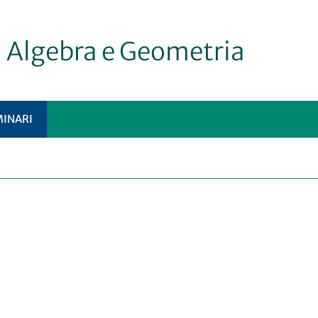
i Algebra e Geometria
MINARI