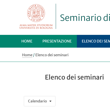
Seminario d
HOME
PRESENTAZIONE
ELENCO DEI SE
Home
/
Elenco dei seminari
Elenco dei seminari
Calendario