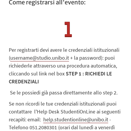
Come registrarsi all'evento:
Per registrarti devi avere le credenziali istituzionali
(
username@studio.unibo.it
+ la password): puoi
richiederle attraverso una procedura automatica,
cliccando sul link nel box
STEP 1 : RICHIEDI LE
CREDENZIALI
Se le possiedi già passa direttamente allo step 2.
Se non ricordi le tue credenziali istituzionali puoi
contattare l'Help Desk StudentiOnLine ai seguenti
recapiti: email:
help.studentionline@unibo.it
-
Telefono 051.2080301 (orari dal lunedì a venerdì