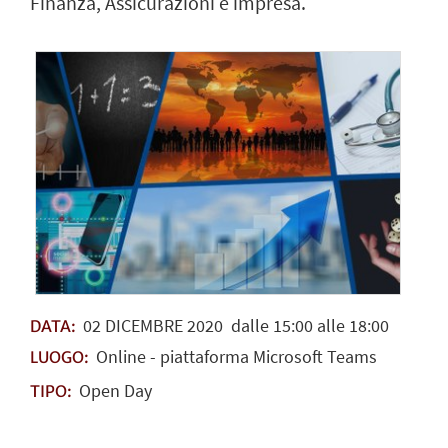
Finanza, Assicurazioni e impresa.
02
DICEMBRE
2020
dalle 15:00 alle 18:00
DATA:
Online - piattaforma Microsoft Teams
LUOGO:
Open Day
TIPO: