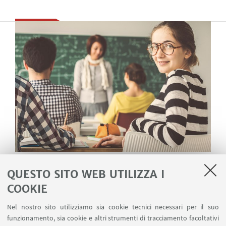
Insieme, nel passaggio dalla Scuola
QUESTO SITO WEB UTILIZZA I
all'Università
COOKIE
Accompagnare chi sta frequentando la scuola ad
Nel nostro sito utilizziamo sia cookie tecnici necessari per il suo
essere consapevole che l'università promuove il
funzionamento, sia cookie e altri strumenti di tracciamento facoltativi