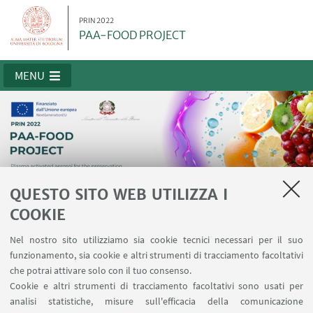
PRIN 2022
PAA-FOOD PROJECT
MENU
QUESTO SITO WEB UTILIZZA I
COOKIE
PAA-FOOD PROJECT
Nel nostro sito utilizziamo sia cookie tecnici necessari per il suo
funzionamento, sia cookie e altri strumenti di tracciamento facoltativi
che potrai attivare solo con il tuo consenso.
Cookie e altri strumenti di tracciamento facoltativi sono usati per
Tecnologie al plasma freddo per il
analisi statistiche, misure sull'efficacia della comunicazione
settore alimentare: sicurezza,