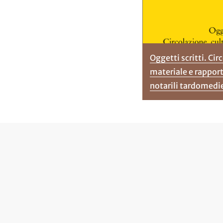
Oggetti scritti. Cir
materiale e rapporti
notarili tardomedi