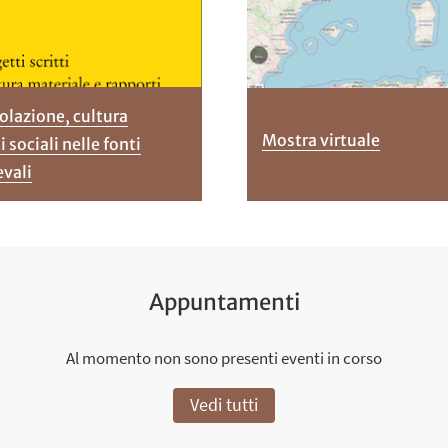
colazione, cultura
Mostra virtuale
 sociali nelle fonti
evali
Appuntamenti
Al momento non sono presenti eventi in corso
Vedi tutti