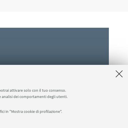
potrai attivare solo con il tuo consenso.
 e analisi dei comportamenti degli utenti.
ici in "Mostra cookie di profilazione".