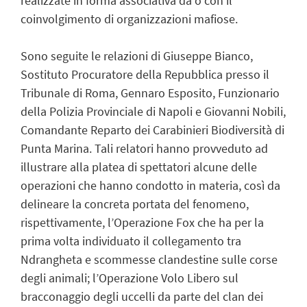
realizzate in forma associativa da o con il
coinvolgimento di organizzazioni mafiose.
Sono seguite le relazioni di Giuseppe Bianco,
Sostituto Procuratore della Repubblica presso il
Tribunale di Roma, Gennaro Esposito, Funzionario
della Polizia Provinciale di Napoli e Giovanni Nobili,
Comandante Reparto dei Carabinieri Biodiversità di
Punta Marina. Tali relatori hanno provveduto ad
illustrare alla platea di spettatori alcune delle
operazioni che hanno condotto in materia, così da
delineare la concreta portata del fenomeno,
rispettivamente, l’Operazione Fox che ha per la
prima volta individuato il collegamento tra
Ndrangheta e scommesse clandestine sulle corse
degli animali; l’Operazione Volo Libero sul
bracconaggio degli uccelli da parte del clan dei