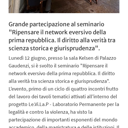
Grande partecipazione al seminario
"Ripensare il network eversivo della
prima repubblica. Il diritto alla verità tra
scienza storica e giurisprudenza".
Lunedì 12 giugno, presso la sala Kelsen di Palazzo
Gaudenzi, si è svolto il seminario "Ripensare il
network eversivo della prima repubblica. Il diritto
alla verità tra scienza storica e giurisprudenza".
L'evento, primo di un ciclo di quattro incontri frutto
del lavoro dei tavoli tematici attivati all'interno del
progetto Le.Vi.La.P - Laboratorio Permanente per la
legalità e contro la violenza, ha visto la
partecipazione di importanti esponenti del mondo
accademico, della magistratura e delle istituzioni. Il