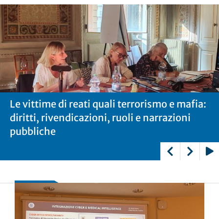
Le vittime di reati quali terrorismo e mafia:
Le vittime di reati quali terrorismo e mafia:
Le vittime di reati quali terrorismo e mafia:
diritti, rivendicazioni, ruoli e narrazioni
diritti, rivendicazioni, ruoli e narrazioni
diritti, rivendicazioni, ruoli e narrazioni
pubbliche
pubbliche
pubbliche
Play