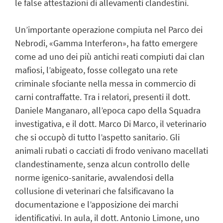
le false attestazioni di allevamenti clandestini.
Un’importante operazione compiuta nel Parco dei
Nebrodi, «Gamma Interferon», ha fatto emergere
come ad uno dei più antichi reati compiuti dai clan
mafiosi, l’abigeato, fosse collegato una rete
criminale sfociante nella messa in commercio di
carni contraffatte. Tra i relatori, presenti il dott.
Daniele Manganaro, all’epoca capo della Squadra
investigativa, e il dott. Marco Di Marco, il veterinario
che si occupò di tutto l’aspetto sanitario. Gli
animali rubati o cacciati di frodo venivano macellati
clandestinamente, senza alcun controllo delle
norme igenico-sanitarie, avvalendosi della
collusione di veterinari che falsificavano la
documentazione e l’apposizione dei marchi
identificativi. In aula, il dott. Antonio Limone, uno