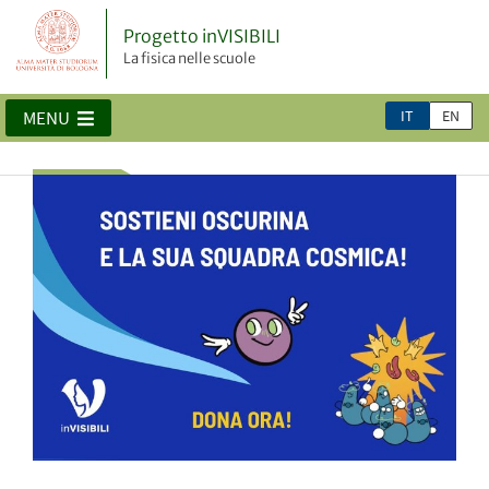
Progetto inVISIBILI
La fisica nelle scuole
IT
EN
MENU