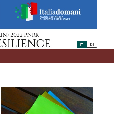
IT
EN