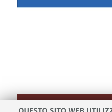
Fonte dei finanziamenti
QUESTO SITO WEB UTILIZ