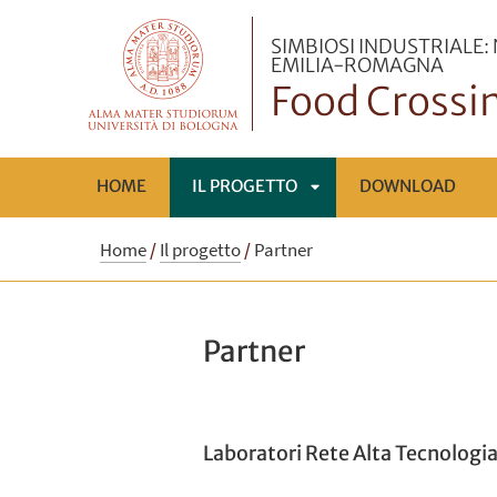
SIMBIOSI INDUSTRIALE:
EMILIA-ROMAGNA
Food Crossin
HOME
IL PROGETTO
DOWNLOAD
APRI
Home
/
Il progetto
/
Partner
SOTTOMENÙ
Partner
Laboratori Rete Alta Tecnologi