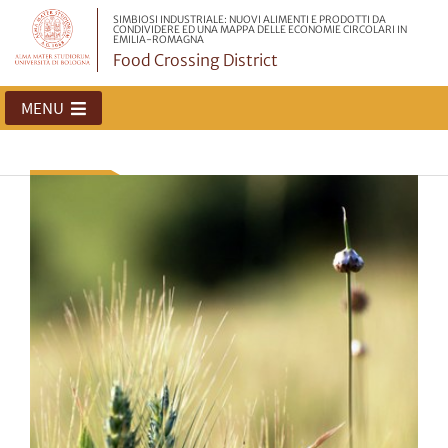
SIMBIOSI INDUSTRIALE: NUOVI ALIMENTI E PRODOTTI DA
CONDIVIDERE ED UNA MAPPA DELLE ECONOMIE CIRCOLARI IN
EMILIA-ROMAGNA
Food Crossing District
MENU