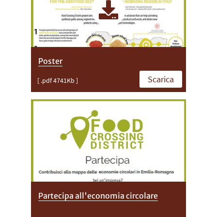
Poster
Scarica
[ .pdf 4741Kb ]
Partecipa all'economia circolare