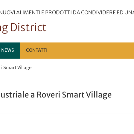
 NUOVI ALIMENTI E PRODOTTI DA CONDIVIDERE ED UN
g District
NEWS
CONTATTI
ri Smart Village
dustriale a Roveri Smart Village