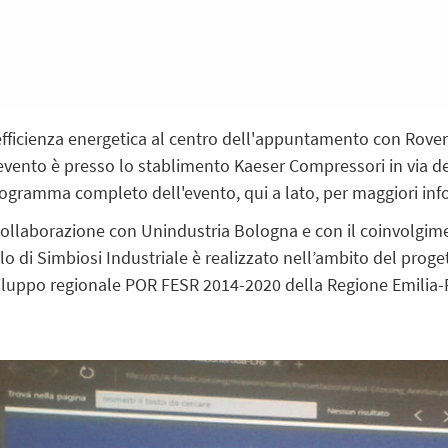
 efficienza energetica al centro dell'appuntamento con Rove
evento è presso lo stablimento Kaeser Compressori in via de
rogramma completo dell'evento, qui a lato, per maggiori inf
collaborazione con Unindustria Bologna e con il coinvolgime
olo di Simbiosi Industriale è realizzato nell’ambito del proge
viluppo regionale POR FESR 2014-2020 della Regione Emili