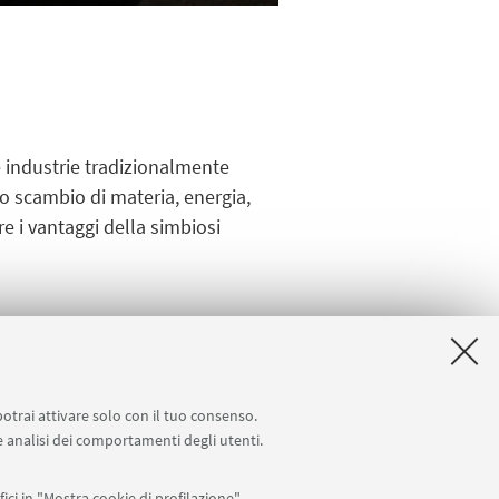
e industrie tradizionalmente
o scambio di materia, energia,
re i vantaggi della simbiosi
veri Smart Village
potrai attivare solo con il tuo consenso.
 e analisi dei comportamenti degli utenti.
ici in "Mostra cookie di profilazione".