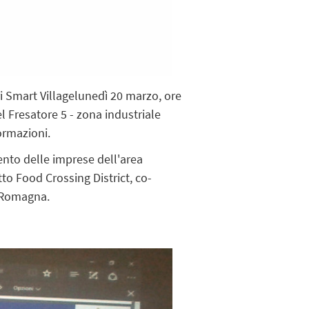
ri Smart Villagelunedì 20 marzo, ore
l Fresatore 5 - zona industriale
ormazioni.
nto delle imprese dell'area
tto Food Crossing District, co-
a-Romagna.