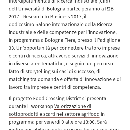
Interdipartimentali di Ricerca Industriale (CIRI)
dell’Università di Bologna parteciperanno a
R2B
2017 - Research to Business 2017
, il
dodicesimo Salone internazionale della Ricerca
industriale e delle competenze per l’innovazione,
in programma a Bologna Fiera, presso il Padiglione
33. Un’opportunità per connettere tra loro imprese
e centri di ricerca, attraverso servizi di innovazione
in diverse aree tematiche, e seguire un percorso
fatto di storytelling sui casi di successo, di
matching tra domanda e offerta di Innovazione e di
lavoro tra imprese e centri di competenza.
Il progetto Food Crossing District si presenta
durante il workshop
Valorizzazione di
sottoprodotti e scarti nel settore agrifood
in
programma per venerdì 9 alle ore 13:00. Sarà
inoltre possibile incontrare ricercatrici e ricercatori