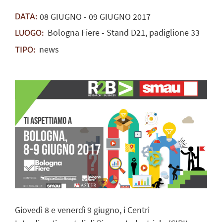
08
GIUGNO
-
09
GIUGNO
2017
DATA:
Bologna Fiere - Stand D21, padiglione 33
LUOGO:
news
TIPO:
Giovedì 8 e venerdì 9 giugno, i Centri