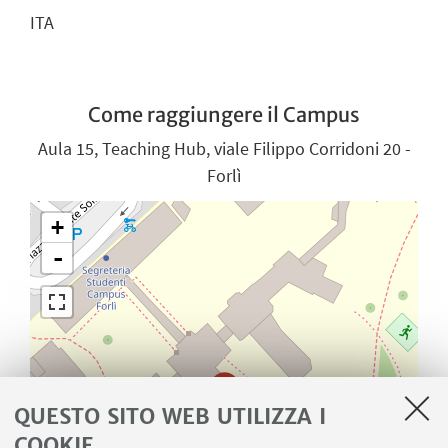
ITA
Come raggiungere il Campus
Aula 15, Teaching Hub, viale Filippo Corridoni 20 -
Forlì
+
-
QUESTO SITO WEB UTILIZZA I
COOKIE