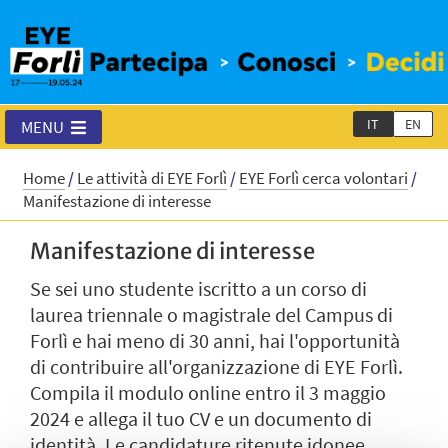
IT
EN
MENU
Home
/
Le attività di EYE Forlì
/
EYE Forlì cerca volontari
/
Manifestazione di interesse
Manifestazione di interesse
Se sei uno studente iscritto a un corso di
laurea triennale o magistrale del Campus di
Forlì e hai meno di 30 anni, hai l'opportunità
di contribuire all'organizzazione di EYE Forlì.
Compila il modulo online entro il 3 maggio
2024 e allega il tuo CV e un documento di
identità. Le candidature ritenute idonee