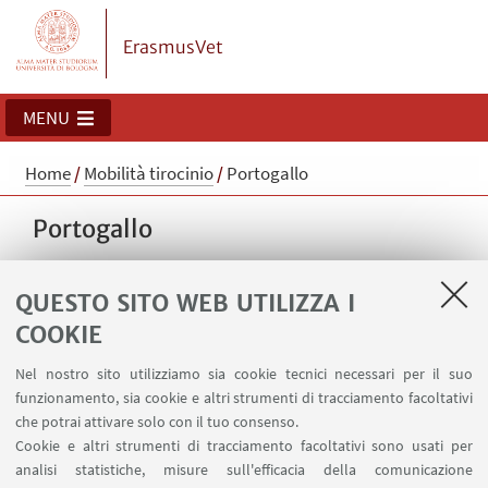
ErasmusVet
MENU
Home
/
Mobilità tirocinio
/
Portogallo
Portogallo
QUESTO SITO WEB UTILIZZA I
COOKIE
Sparos Lda
Nel nostro sito utilizziamo sia cookie tecnici necessari per il suo
funzionamento, sia cookie e altri strumenti di tracciamento facoltativi
che potrai attivare solo con il tuo consenso.
Esperienza di Asia
Cookie e altri strumenti di tracciamento facoltativi sono usati per
analisi statistiche, misure sull'efficacia della comunicazione