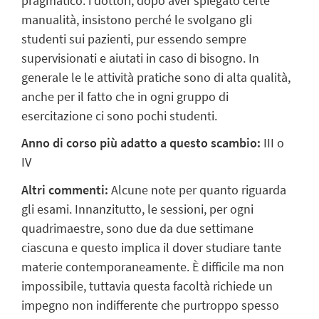
pragmatico: i dottori, dopo aver spiegato certe
manualità, insistono perché le svolgano gli
studenti sui pazienti, pur essendo sempre
supervisionati e aiutati in caso di bisogno. In
generale le le attività pratiche sono di alta qualità,
anche per il fatto che in ogni gruppo di
esercitazione ci sono pochi studenti.
Anno di corso più adatto a questo scambio:
III o
IV
Altri commenti:
Alcune note per quanto riguarda
gli esami. Innanzitutto, le sessioni, per ogni
quadrimaestre, sono due da due settimane
ciascuna e questo implica il dover studiare tante
materie contemporaneamente. È difficile ma non
impossibile, tuttavia questa facoltà richiede un
impegno non indifferente che purtroppo spesso