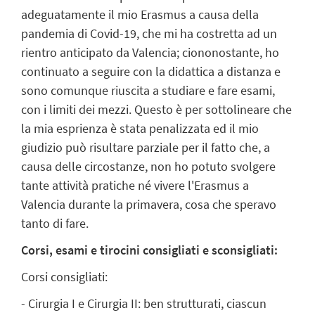
adeguatamente il mio Erasmus a causa della
pandemia di Covid-19, che mi ha costretta ad un
rientro anticipato da Valencia; ciononostante, ho
continuato a seguire con la didattica a distanza e
sono comunque riuscita a studiare e fare esami,
con i limiti dei mezzi. Questo è per sottolineare che
la mia esprienza è stata penalizzata ed il mio
giudizio può risultare parziale per il fatto che, a
causa delle circostanze, non ho potuto svolgere
tante attività pratiche né vivere l'Erasmus a
Valencia durante la primavera, cosa che speravo
tanto di fare.
Corsi, esami e tirocini consigliati e sconsigliati:
Corsi consigliati:
- Cirurgia I e Cirurgia II: ben strutturati, ciascun