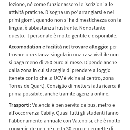
lezione, né come funzionassero le iscrizioni alle
attività pratiche. Bisogna un po' arrangiarsi e nei
primi giorni, quando non si ha dimestichezza con la
lingua, è abbastanza frustrante. Nonostante
questo, il personale è molto gentile e disponibile.
Accomodation e facilità nel trovare alloggio:
per
trovare una stanza singola in una casa vivibile non
si paga meno di 250 euro al mese. Dipende anche
dalla zona in cui si sceglie di prendere alloggio
(tenete conto che la UCV è vicina al centro, zona
Torres de Quart). Consiglio di mettersi alla ricerca il
prima possibile, anche tramite agenzia online.
Trasporti:
Valencia è ben servita da bus, metro e
all'occorrenza Cabify. Quasi tutti gli studenti fanno
l'abbonamento annuale con Valenbisi, che è molto
conveniente perché costa 30 euro e permette di