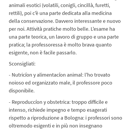
animali esotici (volatili, conigli, cincillà, furetti,
rettili), poi c'è una parte dedicata alla medicina
della conservazione. Davvero interessante e nuovo
per noi. Attività pratiche molto belle. L'esame ha
una parte teorica, un lavoro di gruppo e una parte
pratica; la professoressa è molto brava quanto
esigente, non è facile passarlo.
Sconsigliati:
- Nutricíon y alimentacíon animal: l'ho trovato
noioso ed organizzato male, il professore poco
disponibile.
- Reproduccíon y obstetrica: troppo difficile e
intenso, richiede impegno e tempo esagerati
rispetto a riproduzione a Bologna: i professori sono
oltremodo esigenti e in più non insegnano