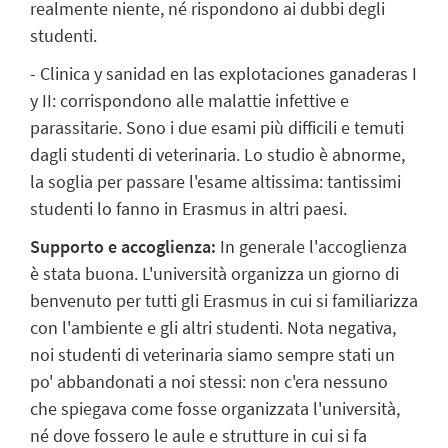
realmente niente, né rispondono ai dubbi degli
studenti.
- Clinica y sanidad en las explotaciones ganaderas I
y II: corrispondono alle malattie infettive e
parassitarie. Sono i due esami più difficili e temuti
dagli studenti di veterinaria. Lo studio è abnorme,
la soglia per passare l'esame altissima: tantissimi
studenti lo fanno in Erasmus in altri paesi.
Supporto e accoglienza:
In generale l'accoglienza
è stata buona. L'università organizza un giorno di
benvenuto per tutti gli Erasmus in cui si familiarizza
con l'ambiente e gli altri studenti. Nota negativa,
noi studenti di veterinaria siamo sempre stati un
po' abbandonati a noi stessi: non c'era nessuno
che spiegava come fosse organizzata l'università,
né dove fossero le aule e strutture in cui si fa