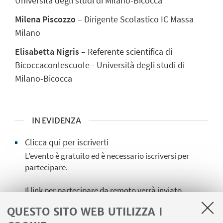
Università degli studi di Milano-Bicocca
Milena Piscozzo
– Dirigente Scolastico IC Massa
Milano
Elisabetta Nigris
– Referente scientifica di
Bicoccaconlescuole - Università degli studi di
Milano-Bicocca
IN EVIDENZA
Clicca qui per iscriverti
L’evento è gratuito ed è necessario iscriversi per
partecipare.
Il link per partecipare da remoto verrà inviato
dopo l’iscrizione, qualche giorno prima
QUESTO SITO WEB UTILIZZA I
dell’evento.