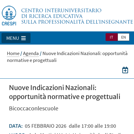
IT
EN
MENU
Home
/
Agenda
/
Nuove Indicazioni Nazionali: opportunità
normative e progettuali
Nuove Indicazioni Nazionali:
opportunità normative e progettuali
Bicoccaconlescuole
05
FEBBRAIO
2026
dalle 17:00 alle 19:00
DATA: