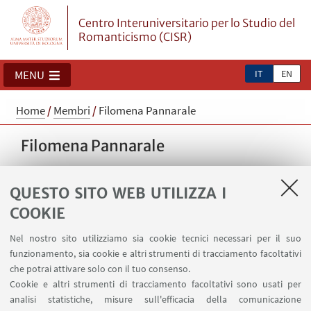
Centro Interuniversitario per lo Studio del
Romanticismo (CISR)
IT
EN
MENU
Home
/
Membri
/
Filomena Pannarale
Filomena Pannarale
QUESTO SITO WEB UTILIZZA I
Email:
filomena.pannarale@pec.it
COOKIE
Nel nostro sito utilizziamo sia cookie tecnici necessari per il suo
funzionamento, sia cookie e altri strumenti di tracciamento facoltativi
che potrai attivare solo con il tuo consenso.
Cookie e altri strumenti di tracciamento facoltativi sono usati per
analisi statistiche, misure sull'efficacia della comunicazione