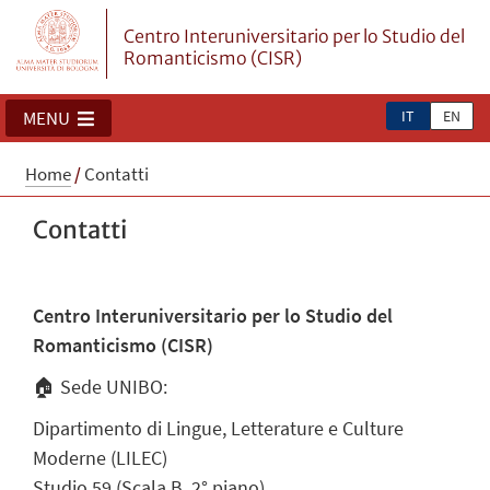
Centro Interuniversitario per lo Studio del
Romanticismo (CISR)
IT
EN
MENU
Home
/
Contatti
Contatti
Centro Interuniversitario per lo Studio del
Romanticismo (CISR)
🏠 Sede UNIBO:
Dipartimento di Lingue, Letterature e Culture
Moderne (LILEC)
Studio 59 (Scala B, 2° piano)