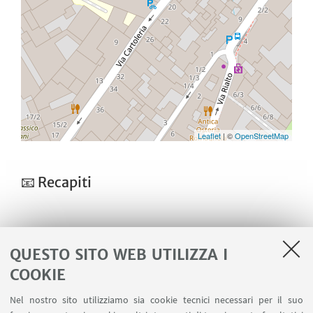
Leaflet
| ©
OpenStreetMap
📧 Recapiti
Mail CISR:
centrostudiromantici@gmail.com
QUESTO SITO WEB UTILIZZA I
COOKIE
Per aggiornamenti Sito Web:
Nel nostro sito utilizziamo sia cookie tecnici necessari per il suo