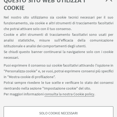
QUESTO SITO WEB UTILIZZA I
COOKIE
Nel nostro sito utilizziamo sia cookie tecnici necessari per il suo
funzionamento, sia cookie e altri strumenti di tracciamento facoltativi
che potrai attivare solo con il tuo consenso.
Cookie e altri strumenti di tracciamento facoltativi sono usati per
analisi statistiche, misure sull'efficacia della comunicazione
istituzionale e analisi dei comportamenti degli utenti.
IN EVIDENZA
Se chiudi questo banner continuerai la navigazione solo con i cookie
Programma
[ .pdf 227Kb ]
necessari.
Puoi esprimere il consenso sui cookie facoltativi attivando l'opzione in
Sito dell' evento
"Personalizza cookie" e, se vuoi, potrai esprimere consensi più specifici
in "Mostra cookie di profilazione".
Potrai sempre rivedere le tue scelte e verificare lo stato dei consensi
rientrando nella sezione "Impostazione cookie" del sito.
Per maggiori informazioni
consulta la nostra Cookie policy
.
SOLO COOKIE NECESSARI
Seguici su: