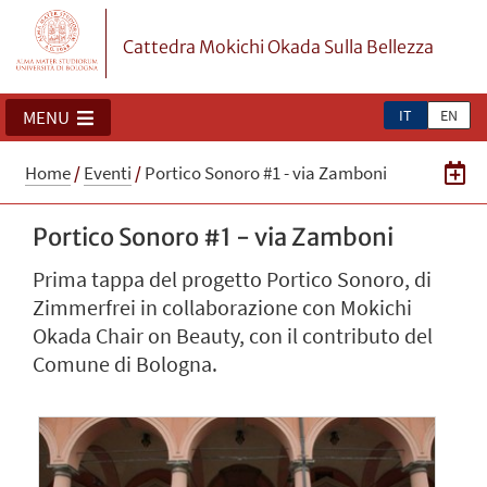
Cattedra Mokichi Okada Sulla Bellezza
IT
EN
MENU
Home
/
Eventi
/
Portico Sonoro #1 - via Zamboni
Portico Sonoro #1 - via Zamboni
Prima tappa del progetto Portico Sonoro, di
Zimmerfrei in collaborazione con Mokichi
Okada Chair on Beauty, con il contributo del
Comune di Bologna.