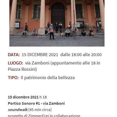
15
DICEMBRE
2021
dalle 18:00 alle 20:00
DATA:
via Zamboni (appuntamento alle 18 in
LUOGO:
Piazza Rossini)
Il patrimonio della bellezza
TIPO:
15 dicembre 2021
h 18
Portico Sonoro #1 - via Zamboni
soundwalk
(45 min circa)
progetto di ZimmerFrei in collaborazione